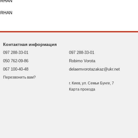
Контактная информация
097 288-33-01
097 288-33-01
050 762-09-86
Robimo Vorota
067 100-40-48
delaemvorotazakaz@ukr.net
Перезвонить вам?
г. Киев, ул. Семьи Бунге, 7
Карта проезда