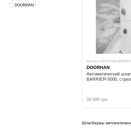
DOORHAN
1
Артикул: DOORHAN BARRIER
DOORHAN
Автоматический шл
BARRIER-5000, стрела
28 500 грн
Шлагбаумы автоматиче