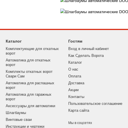
Каталог
Гостям
Комплектующие для откатных
Вход в личный кабинет
ворот
Как Сделать Ворота
Автоматика для откатных
Каталог
ворот
О нас
Комплекты откатных ворот
Свари Сам
Оплата
Автоматика для распашных
Доставка
ворот
Акции
Автоматика для гаражных
Контакты
ворот
Пользовательское соглашение
Аксессуары для автоматики
Карта сайта
Шлагбаумы
Винтовые сваи
Мы в соцсетях
Инструкции и чертежи