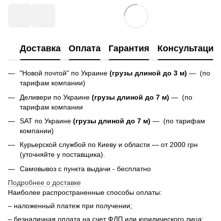
Доставка
Оплата
Гарантия
Консультация
"Новой почтой" по Украине
(грузы длиной до 3 м)
— (по
тарифам компании)
Деливери по Украине
(грузы длиной до 7 м)
— (по
тарифам компании
SAT по Украине
(грузы длиной до 7 м)
— (по тарифам
компании)
Курьерской службой по Киеву и области — от 2000 грн
(уточняйте у поставщика).
Самовывоз с пункта выдачи - бесплатно
Подробнее о доставке
Наиболее распространенные способы оплаты:
– наложенный платеж при получении;
– безналичная оплата на счет ФЛП или юридического лица;