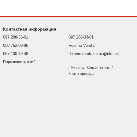
Контактная информация
097 288-33-01
097 288-33-01
050 762-09-86
Robimo Vorota
067 100-40-48
delaemvorotazakaz@ukr.net
Перезвонить вам?
г. Киев, ул. Семьи Бунге, 7
Карта проезда