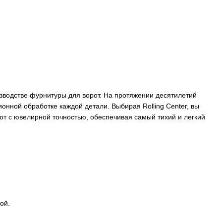
изводстве фурнитуры для ворот. На протяжении десятилетий
онной обработке каждой детали. Выбирая Rolling Center, вы
т с ювелирной точностью, обеспечивая самый тихий и легкий
ой.