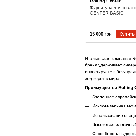
Rolling Center
Фурнитура для откат
CENTER BASIC
15 000 грн
Купить
Итальянская компания Ro
бренд удерживает лидерс
инвестируете в безупре
ход ворот в мире.
Преимущества Rolling C
Эталонное европейск
Исключительная геом
Использование специ
Высокотехнологичный
Способность выдержи