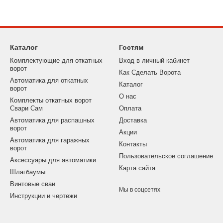
Каталог
Гостям
Комплектующие для откатных
Вход в личный кабинет
ворот
Как Сделать Ворота
Автоматика для откатных
Каталог
ворот
О нас
Комплекты откатных ворот
Свари Сам
Оплата
Автоматика для распашных
Доставка
ворот
Акции
Автоматика для гаражных
Контакты
ворот
Пользовательское соглашение
Аксессуары для автоматики
Карта сайта
Шлагбаумы
Винтовые сваи
Мы в соцсетях
Инструкции и чертежи