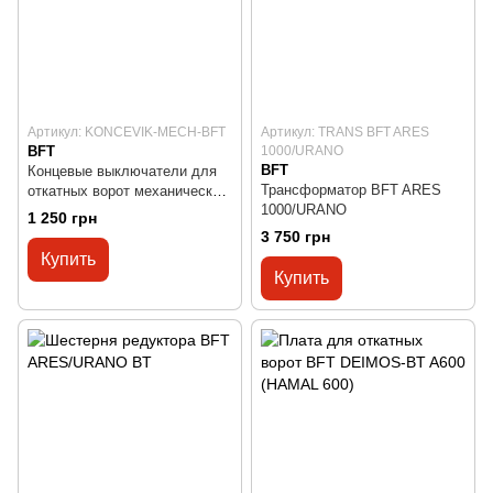
Артикул: KONCEVIK-MECH-BFT
Артикул: TRANS BFT ARES
BFT
1000/URANO
BFT
Концевые выключатели для
Трансформатор BFT ARES
откатных ворот механические
1000/URANO
BFT
1 250 грн
3 750 грн
Купить
Купить