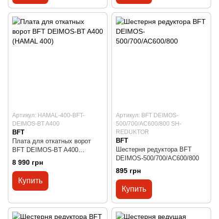
Артикул: HAMAL-400-BFT-
Артикул: BFT DEIMOS-
DEIMOS-BT A400
500/700/AC600/800 SH-
BFT
REDUKTOR
BFT
Плата для откатных ворот
Шестерня редуктора BFT
BFT DEIMOS-BT A400
DEIMOS-500/700/AC600/800
(HAMAL 400)
8 990 грн
895 грн
Купить
Купить