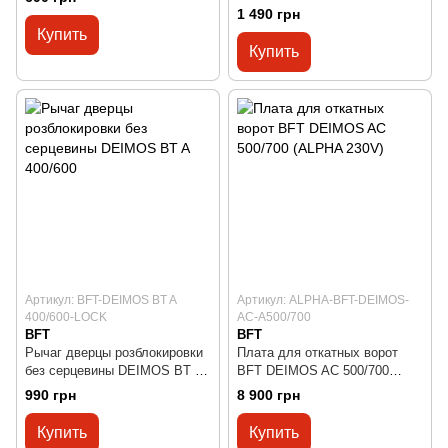
new/DEIMOS/ARES/PHOBOS/
1 490 грн
KUSTOS/VIRGO
Купить
Купить
Артикул: BFT-DEIMOS BT A
Артикул: ALPHA-BFT-DEIMOS-
400/600-LOCK
АС-A500/700
BFT
BFT
Рычаг дверцы розблокировки
Плата для откатных ворот
без серцевины DEIMOS BT A
BFT DEIMOS AС 500/700
400/600
(ALPHA 230V)
990 грн
8 900 грн
Купить
Купить