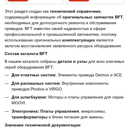
Этот раздел создан как
технический справочник
,
содержащий информацию об
оригинальных запчастях BFT
,
необходимых для долгосрочного ремонта и обслуживания
приводов. BFT известен своей надежностью в сфере
профессиональной и промышленной автоматики, поэтому
использование оригинальных
комплектующих
является
залогом восстановления заявленного ресурса оборудования.
Состав каталога BFT
В нашем каталоге собраны
детали и узлы
для всех ключевых
серий оборудования BFT:
Для откатных систем:
Элементы привода Deimos и АСЕ.
Для распашных систем:
Внутренние компоненты
приводов Phobos и VIRGO.
Для шлагбаумов:
Моторы и платы управления для серии
MOOVI.
Электроника:
Платы управления
, микросхемы,
трансформаторы
и блоки питания для замены.
Значение технической документации