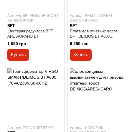
Артикул: BFT ARES/URANO BT
Артикул: HAMAL-600-BFT-
SH-REDUKTOR
DEIMOS-BT A600
BFT
BFT
Шестерня редуктора BFT
Плата для откатных ворот
ARES/URANO BT
BFT DEIMOS-BT A600
(HAMAL 600)
1 050 грн
9 290 грн
Купить
Купить
Артикул: TRANS BFT BT 600
Артикул: KONCEVIK-