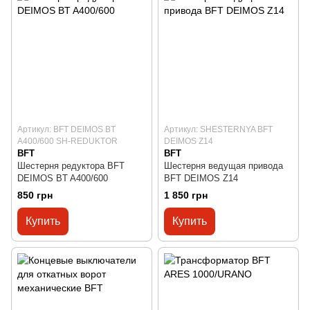
Артикул: BFT DEIMOS BT
Артикул: SHESTERNYA BFT
A400/600 SH-REDUKTOR
DEIMOS Z14
BFT
BFT
Шестерня редуктора BFT
Шестерня ведущая привода
DEIMOS BT A400/600
BFT DEIMOS Z14
850 грн
1 850 грн
Купить
Купить