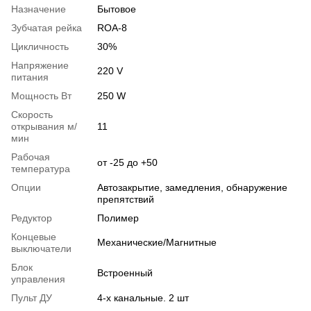
Назначение
Бытовое
Зубчатая рейка
ROA-8
Цикличность
30%
Напряжение
220 V
питания
Мощность Вт
250 W
Скорость
открывания м/
11
мин
Рабочая
от -25 до +50
температура
Опции
Автозакрытие, замедления, обнаружение
препятствий
Редуктор
Полимер
Концевые
Механические/Магнитные
выключатели
Блок
Встроенный
управления
Пульт ДУ
4-х канальные. 2 шт