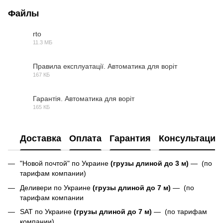
Файлы
rto
11.3 МБ
PDF
Правила експлуатації. Автоматика для воріт
167 КБ
PDF
Гарантія. Автоматика для воріт
165 КБ
PDF
Доставка
Оплата
Гарантия
Консультация
"Новой почтой" по Украине
(грузы длиной до 3 м)
— (по
тарифам компании)
Деливери по Украине
(грузы длиной до 7 м)
— (по
тарифам компании
SAT по Украине
(грузы длиной до 7 м)
— (по тарифам
компании)