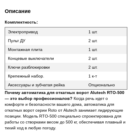
Описание
Комплектность:
Электропривод
1 шт.
Пульт ДУ
2 шт.
Монтажная плита
1 шт.
Концевые выключатели
2 шт.
Ключи разблокировки
2 шт.
Крепежный набор.
1 к-т
Аксессуары и зубчатая рейка
Опционально
Почему автоматика для откатных ворот Alutech RTO-500
— это выбор профессионалов?
Когда речь идет о
комфорте и безопасности вашего дома, автоматика для
откатных ворот серии Roto от Alutech занимает лидирующие
позиции. Модель RTO-500 специально спроектирована для
работы со створками весом до 500 кг, обеспечивая плавный и
тихий ход в любую погоду.