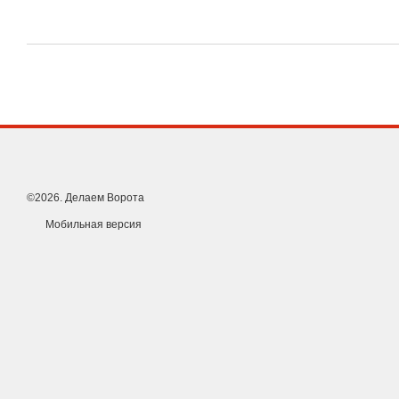
©2026. Делаем Ворота
Мобильная версия
Оцинкованный направляющий рельс: 94х85мм толщина стенк