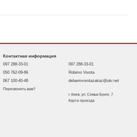
Контактная информация
097 288-33-01
097 288-33-01
050 762-09-86
Robimo Vorota
067 100-40-48
delaemvorotazakaz@ukr.net
Перезвонить вам?
г. Киев, ул. Семьи Бунге, 7
Карта проезда