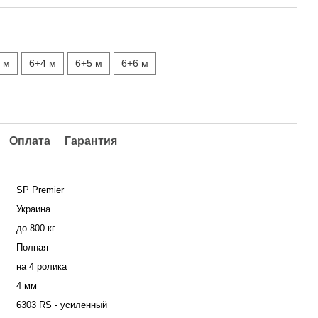
 м
6+4 м
6+5 м
6+6 м
Оплата
Гарантия
SP Premier
Украина
до 800 кг
Полная
на 4 ролика
4 мм
6303 RS - усиленный