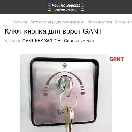
Каталог
Аксессуары для автоматики
Ключ-кнопки
Ключ-кн
Ключ-кнопка для ворот GANT
Артикул:
GANT KEY SWITCH
Оставить отзыв