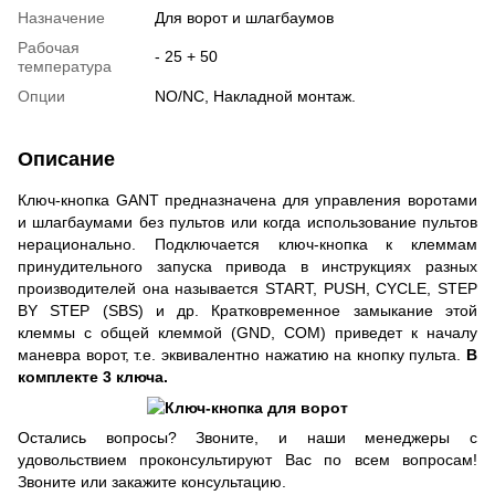
Назначение
Для ворот и шлагбаумов
Рабочая
- 25 + 50
температура
Опции
NO/NС, Накладной монтаж.
Описание
Ключ-кнопка GANT предназначена для управления воротами
и шлагбаумами без пультов или когда использование пультов
нерационально. Подключается ключ-кнопка к клеммам
принудительного запуска привода в инструкциях разных
производителей она называется START, PUSH, CYCLE, STEP
BY STEP (SBS) и др. Кратковременное замыкание этой
клеммы с общей клеммой (GND, COM) приведет к началу
маневра ворот, т.е. эквивалентно нажатию на кнопку пульта.
В
комплекте 3 ключа.
Остались вопросы? Звоните, и наши менеджеры с
удовольствием проконсультируют Вас по всем вопросам!
Звоните или закажите консультацию.