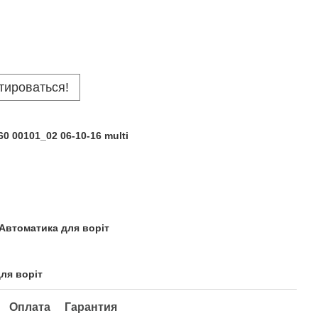
тироваться!
0 00101_02 06-10-16 multi
 Автоматика для воріт
для воріт
Оплата
Гарантия