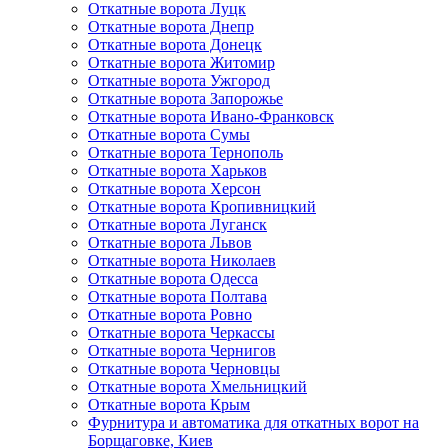
Откатные ворота Луцк
Откатные ворота Днепр
Откатные ворота Донецк
Откатные ворота Житомир
Откатные ворота Ужгород
Откатные ворота Запорожье
Откатные ворота Ивано-Франковск
Откатные ворота Сумы
Откатные ворота Тернополь
Откатные ворота Харьков
Откатные ворота Херсон
Откатные ворота Кропивницкий
Откатные ворота Луганск
Откатные ворота Львов
Откатные ворота Николаев
Откатные ворота Одесса
Откатные ворота Полтава
Откатные ворота Ровно
Откатные ворота Черкассы
Откатные ворота Чернигов
Откатные ворота Черновцы
Откатные ворота Хмельницкий
Откатные ворота Крым
Фурнитура и автоматика для откатных ворот на
Борщаговке, Киев