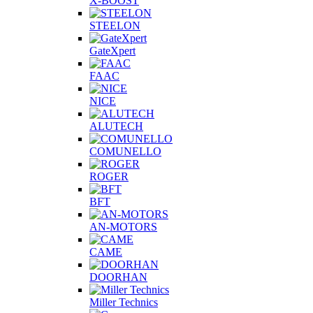
X-BOOST
STEELON
GateXpert
FAAC
NICE
ALUTECH
COMUNELLO
ROGER
BFT
AN-MOTORS
CAME
DOORHAN
Miller Technics