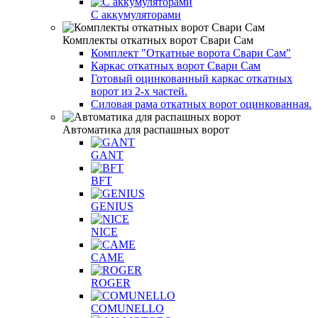
С аккумуляторами
Комплекты откатных ворот Свари Сам
Комплект "Откатные ворота Свари Сам"
Каркас откатных ворот Свари Сам
Готовый оцинкованный каркас откатных
ворот из 2-х частей.
Силовая рама откатных ворот оцинкованная.
Автоматика для распашных ворот
GANT
BFT
GENIUS
NICE
CAME
ROGER
COMUNELLO