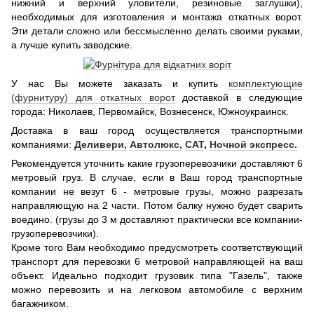
нижний и верхний уловители, резиновые заглушки),
необходимых для изготовления и монтажа откатных ворот.
Эти детали сложно или бессмысленно делать своими руками,
а лучше купить заводские.
У нас Вы можете заказать и купить
комплектующие
(фурнитуру) для откатных ворот
доставкой в следующие
города: Николаев, Первомайск, Вознесенск, Южноукраинск.
Доставка в ваш город осуществляется транспортными
компаниями:
Деливери,
Автолюкс,
САТ
,
Ночной экспресс.
Рекомендуется уточнить какие грузоперевозчики доставляют 6
метровый груз. В случае, если в Ваш город транспортные
компании не везут 6 - метровые грузы, можно разрезать
направляющую на 2 части. Потом балку нужно будет сварить
воедино. (грузы до 3 м доставляют практически все компании-
грузоперевозчики).
Кроме того Вам необходимо предусмотреть соответствующий
транспорт для перевозки 6 метровой направляющей на ваш
объект. Идеально подходит грузовик типа "Газель", также
можно перевозить и на легковом автомобиле с верхним
багажником.