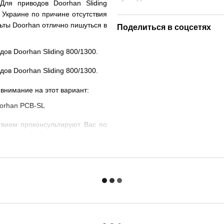
Для приводов Doorhan Sliding
в Украине по причине отсутствия
льты Doorhan отлично пишуться в
Поделиться в соцсетях
 внимание на этот вариант:
твием проконсультируют Вас по