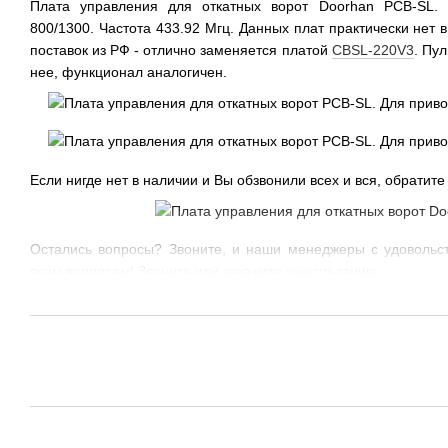
Плата управления для откатных ворот Doorhan PCB-SL. 
800/1300. Частота 433.92 Мгц. Данных плат практически нет 
поставок из РФ - отлично заменяется платой
CBSL-220V3
. Пу
нее, функционал аналогичен.
Если нигде нет в наличии и Вы обзвонили всех и вся, обратите
Остались вопросы? Звоните, и наши менеджеры с удовольс
всем вопросам! Звоните или закажите консультацию.