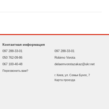
Контактная информация
097 288-33-01
097 288-33-01
050 762-09-86
Robimo Vorota
067 100-40-48
delaemvorotazakaz@ukr.net
Перезвонить вам?
г. Киев, ул. Семьи Бунге, 7
Карта проезда