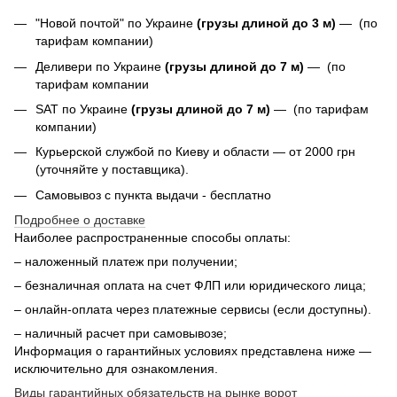
"Новой почтой" по Украине
(грузы длиной до 3 м)
— (по
тарифам компании)
Деливери по Украине
(грузы длиной до 7 м)
— (по
тарифам компании
SAT по Украине
(грузы длиной до 7 м)
— (по тарифам
компании)
Курьерской службой по Киеву и области — от 2000 грн
(уточняйте у поставщика).
Самовывоз с пункта выдачи - бесплатно
Подробнее о доставке
Наиболее распространенные способы оплаты:
– наложенный платеж при получении;
– безналичная оплата на счет ФЛП или юридического лица;
– онлайн-оплата через платежные сервисы (если доступны).
– наличный расчет при самовывозе;
Информация о гарантийных условиях представлена ниже —
исключительно для ознакомления.
Виды гарантийных обязательств на рынке ворот