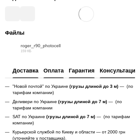
Файлы
roger_r90_photocell
159 КБ
PDF
Доставка
Оплата
Гарантия
Консультация
"Новой почтой" по Украине
(грузы длиной до 3 м)
— (по
тарифам компании)
Деливери по Украине
(грузы длиной до 7 м)
— (по
тарифам компании
SAT по Украине
(грузы длиной до 7 м)
— (по тарифам
компании)
Курьерской службой по Киеву и области — от 2000 грн
(уточняйте у поставщика).