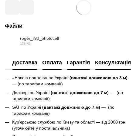
Файли
roger_r90_photocell
159 КБ
PDF
Доставка
Оплата
Гарантія
Консультація
«Новою поштою» по Україні
(вантажі довжиною до 3 м)
— (по тарифам компанії)
Делівері по Україні
(вантажі довжиною до 7 м)
— (по
тарифам компанії)
SAT по Україні
(вантажі довжиною до 7 м)
— (по
тарифам компанії)
Кур'єрською службою по Києву та області — від 2000 грн
(уточнюйте у постачальника)