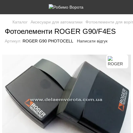
Каталог
Аксесуари для автоматики
Фотоелементи для ворі
Фотоелементи ROGER G90/F4ES
Артикул:
ROGER G90 PHOTOCELL
Написати відгук