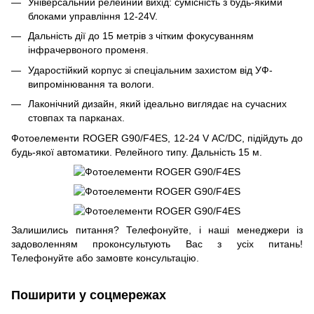
Універсальний релейний вихід: сумісність з будь-якими
блоками управління 12-24V.
Дальність дії до 15 метрів з чітким фокусуванням
інфрачервоного променя.
Ударостійкий корпус зі спеціальним захистом від УФ-
випромінювання та вологи.
Лаконічний дизайн, який ідеально виглядає на сучасних
стовпах та парканах.
Фотоелементи ROGER G90/F4ES, 12-24 V AC/DC, підійдуть до
будь-якої автоматики. Релейного типу. Дальність 15 м.
Залишились питання? Телефонуйте, і наші менеджери із
задоволенням проконсультують Вас з усіх питань!
Телефонуйте або замовте консультацію.
Поширити у соцмережах