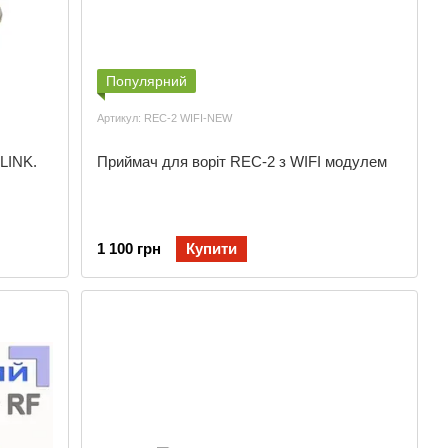
Популярний
Артикул: REC-2 WIFI-NEW
LINK.
Приймач для воріт REC-2 з WIFI модулем
1 100 грн
Купити