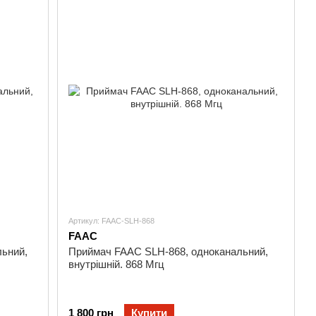
Артикул: FAAC-SLH-868
FAAC
ьний,
Приймач FAAC SLH-868, одноканальний,
внутрішній. 868 Мгц
1 800 грн
Купити