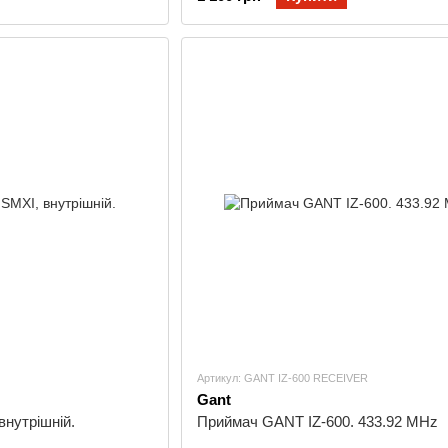
Артикул: GANT IZ-600 RECEIVER
Gant
нутрішній.
Приймач GANT IZ-600. 433.92 MHz