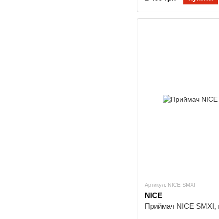
Артикул: NICE-SMXI
NICE
Приймач NICE SMXI, в