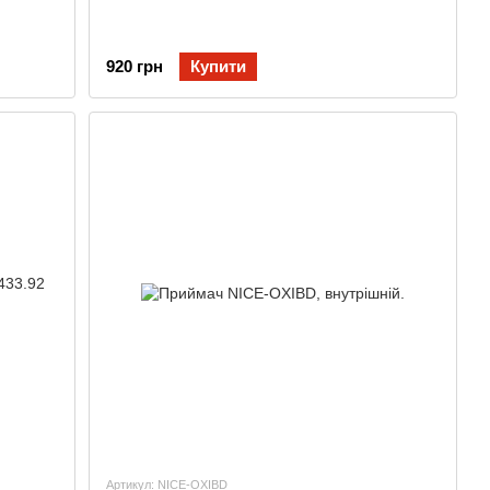
920 грн
Купити
Артикул: NICE-OXIBD