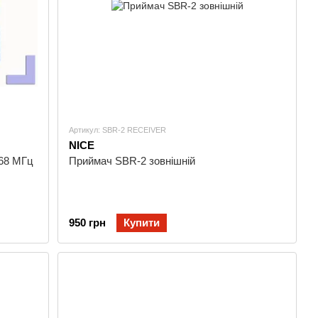
Артикул: SBR-2 RECEIVER
NICE
868 МГц
Приймач SBR-2 зовнішній
950 грн
Купити