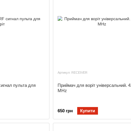
Артикул: RECEIVER
сигнал пульта для
Приймач для воріт універсальний. 4
MHz
650 грн
Купити