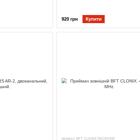
920 грн
Купити
Артикул: BFT CLONIX RECEIVER