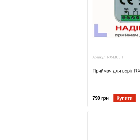
Артикул: RX-MULTI
Приймач для воріт R
790 грн
Купити