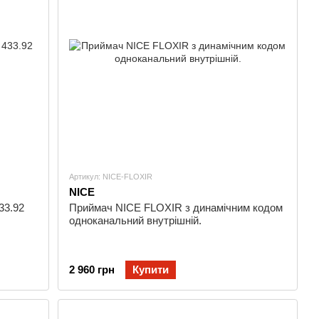
Артикул: NICE-FLOXIR
NICE
33.92
Приймач NICE FLOXIR з динамічним кодом
одноканальний внутрішній.
2 960 грн
Купити