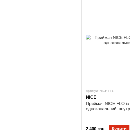
Артикул: NICE-FLO
NICE
Приймач NICE FLO із
одноканальний, внутр
2 400 грн
Купити