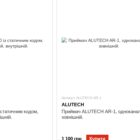
Артикул: ALUTECH-AR-1
ALUTECH
 статичним кодом,
Приймач ALUTECH AR-1, одноканал
ішній.
зовнішній.
1 100 грн
Купити