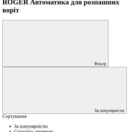
ROGER Автоматика для розпашних
воріт
Фільтр
За популярністю
Сортування
За популярністю
Спочатку дешевше