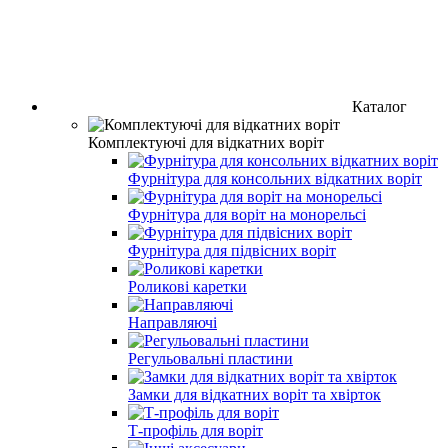
Каталог
Комплектуючі для відкатних воріт
Фурнітура для консольних відкатних воріт
Фурнітура для воріт на монорельсі
Фурнітура для підвісних воріт
Роликові каретки
Направляючі
Регульовальні пластини
Замки для відкатних воріт та хвірток
Т-профіль для воріт