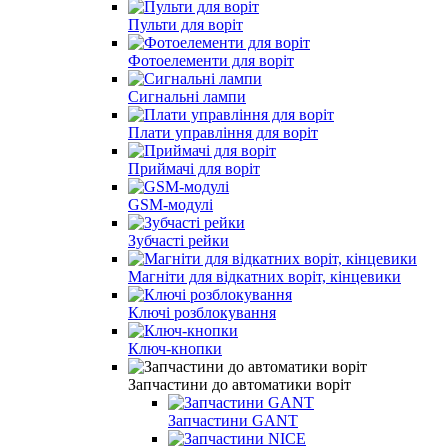
Пульти для воріт
Фотоелементи для воріт
Сигнальні лампи
Плати управління для воріт
Приймачі для воріт
GSM-модулі
Зубчасті рейки
Магніти для відкатних воріт, кінцевики
Ключі розблокування
Ключ-кнопки
Запчастини до автоматики воріт
Запчастини GANT