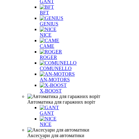
GANT
BFT
GENIUS
NICE
CAME
ROGER
COMUNELLO
AN-MOTORS
X-BOOST
Автоматика для гаражних воріт
GANT
NICE
Аксесуари для автоматики