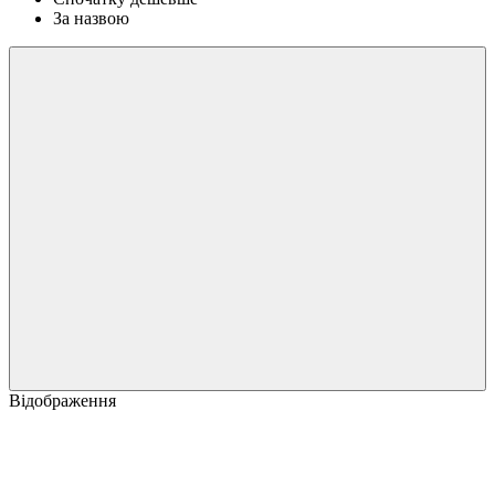
За назвою
Відображення