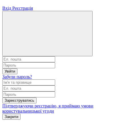
Вхід
Реєстрація
Увійти
Забули пароль?
Зареєструватись
Підтверджуючи реєстрацію, я приймаю умови
користувальницької угоди
Закрити