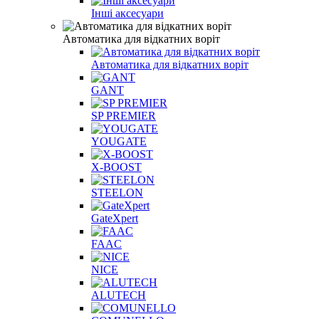
Інші аксесуари
Автоматика для відкатних воріт
Автоматика для відкатних воріт
GANT
SP PREMIER
YOUGATE
X-BOOST
STEELON
GateXpert
FAAC
NICE
ALUTECH