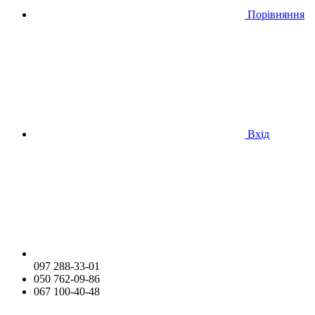
Порівняння
Вхід
097 288-33-01
050 762-09-86
067 100-40-48