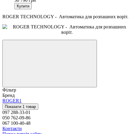
30 790 грн
Купити
ROGER TECHNOLOGY - Автоматика для розпашних воріт.
Фільтр
Бренд
ROGER
1
Показати 1 товар
097 288-33-01
050 762-09-86
067 100-40-48
Контакти
Повна версія сайту