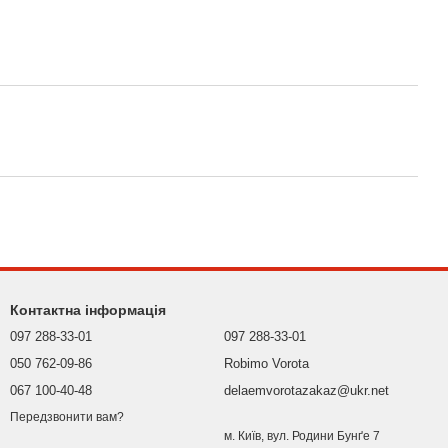
Контактна інформація
097 288-33-01
097 288-33-01
050 762-09-86
Robimo Vorota
067 100-40-48
delaemvorotazakaz@ukr.net
Передзвонити вам?
м. Київ, вул. Родини Бунґе 7