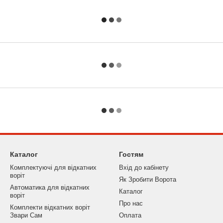
ї
ій
гії
Каталог
Гостям
Комплектуючі для відкатних
Вхід до кабінету
воріт
Як Зробити Ворота
Автоматика для відкатних
Каталог
воріт
Про нас
Комплекти відкатних воріт
Звари Сам
Оплата