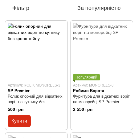
Фільтр
За популярністю
Популярний
Артикул: ROLIK MONORELS-3
Артикул: MONORELS-3
SP Premier
Робимо Ворота
Ролик опорний для відкатних
Фурнітура для відкатних воріт
воріт по кутнику без
на монорейці SP Premier
кронштейну
500 грн
2 550 грн
Купити