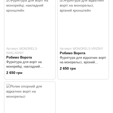
Артикул: MONORELS-
Артикул: MONORELS-VRIZNIY
NAKLADNIY
Робимо Ворота
Робимо Ворота
Фурнітура для відкатних воріт
Фурнітура для воріт на
на монорельсі, врізний
монорейці, накладний
кронштейн
2 650 грн
кронштейн
2 650 грн