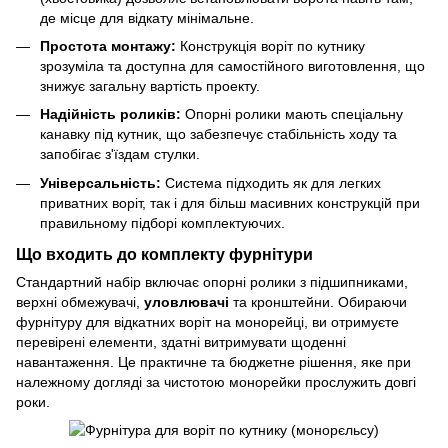
де місце для відкату мінімальне.
Простота монтажу:
Конструкція воріт по кутнику
зрозуміла та доступна для самостійного виготовлення, що
знижує загальну вартість проекту.
Надійність роликів:
Опорні ролики мають спеціальну
канавку під кутник, що забезпечує стабільність ходу та
запобігає з'їздам стулки.
Універсальність:
Система підходить як для легких
приватних воріт, так і для більш масивних конструкцій при
правильному підборі комплектуючих.
Що входить до комплекту фурнітури
Стандартний набір включає опорні ролики з підшипниками,
верхні обмежувачі,
уловлювачі
та кронштейни. Обираючи
фурнітуру для відкатних воріт на монорейці, ви отримуєте
перевірені елементи, здатні витримувати щоденні
навантаження. Це практичне та бюджетне рішення, яке при
належному догляді за чистотою монорейки прослужить довгі
роки.