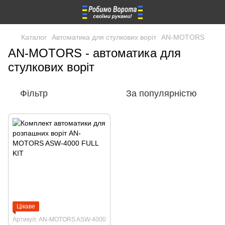
Каталог
Автоматика для стулкових воріт
AN-MOTORS
AN-MOTORS - автоматика для
стулкових воріт
Фільтр
За популярністю
Цікаве
Артикул: AN-MOTORS ASW-4000