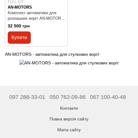
FULL KIT
AN-MOTORS
Комплект автоматики для
розпашних воріт AN-MOTORS
ASW-4000 FULL KIT
32 500 грн
Купити
AN-MOTORS - автоматика для стулкових воріт:
097 288-33-01
050 762-09-86
067 100-40-48
Контакти
Повна версія сайту
Мапа сайту