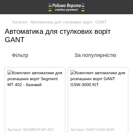
Каталог
Автоматика для стулкових воріт
GANT
Автоматика для стулкових воріт
GANT
Фільтр
За популярністю
Артикул: SEGMENT-MT-402-
Артикул: GANT GSW-3000