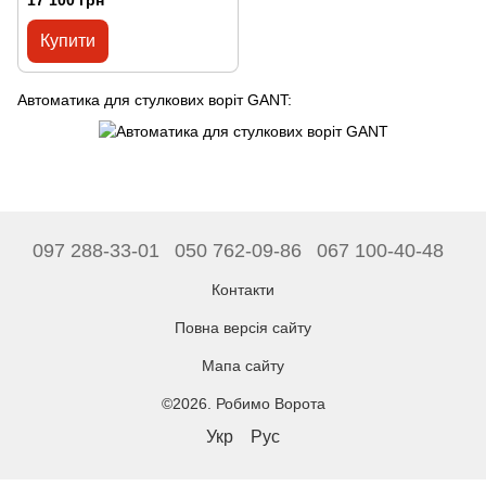
17 100 грн
Купити
Автоматика для стулкових воріт GANT:
097 288-33-01
050 762-09-86
067 100-40-48
Контакти
Повна версія сайту
Мапа сайту
©2026. Робимо Ворота
Укр
Рус