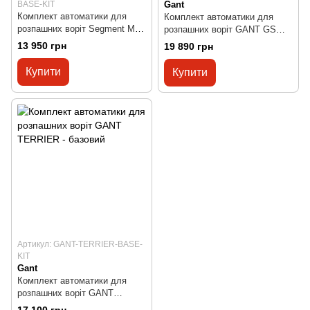
BASE-KIT
Gant
Комплект автоматики для
Комплект автоматики для
розпашних воріт Segment MT
розпашних воріт GANT GSW-
402 - базовий
3000 KIT
13 950 грн
19 890 грн
Купити
Купити
Артикул: GANT-TERRIER-BASE-
KIT
Gant
Комплект автоматики для
розпашних воріт GANT
TERRIER - базовий