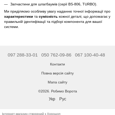
Запчастини для шлагбаумів (серії BS-806, TURBO).
Ми приділяємо особливу увагу наданню точної інформації про
характеристики
та
сумісність
кожної деталі, що допомагає у
правильній ідентифікації та підборі компонента для вашої
системи.
097 288-33-01
050 762-09-86
067 100-40-48
Контакти
Повна версія сайту
Мапа сайту
©2026. Робимо Ворота
Укр
Рус
Інтернет-магазин створений з Хорошоп