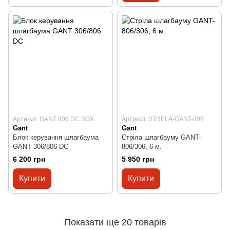
Артикул: GANT 806 DC BOX
Артикул: STRELA-GANT-806
Gant
Gant
Блок керування шлагбаума
Стріла шлагбауму GANT-
GANT 306/806 DC
806/306, 6 м.
6 200 грн
5 950 грн
Купити
Купити
Показати ще 20 товарів