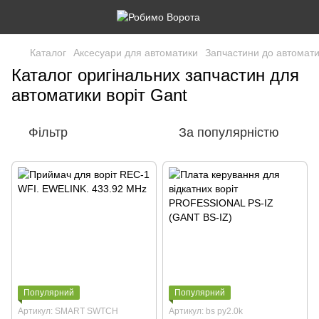
Каталог
Аксесуари для автоматики
Запчастини до автомати
Каталог оригінальних запчастин для
автоматики воріт Gant
Фільтр
За популярністю
Популярний
Популярний
Артикул: SMART SWTCH
Артикул: bs py2.0k