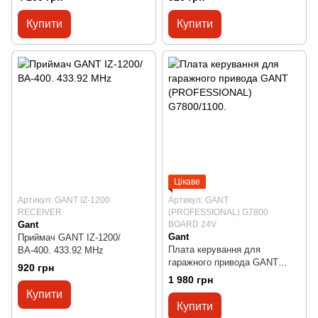
Купити
Купити
Цікаве
Артикул: GANT IZ-1200
Артикул: GANT
RECEIVER
(PROFESSIONAL) G7800
Gant
BOARD 24V
Gant
Приймач GANT IZ-1200/
Плата керування для
ВА-400. 433.92 MHz
гаражного привода GANT
920 грн
(PROFESSIONAL)
1 980 грн
G7800/1100.
Купити
Купити