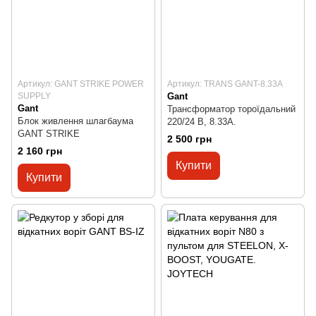
Артикул: GANT STRIKE POWER
Артикул: TRANS GANT-8.33A
SUPPLY
Gant
Gant
Трансформатор тороїдальний
Блок живлення шлагбаума
220/24 В, 8.33А.
GANT STRIKE
2 500 грн
2 160 грн
Купити
Купити