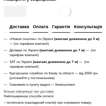
Доставка
Оплата
Гарантія
Консультація
«Новою поштою» по Україні
(вантажі довжиною до 3 м)
— (по тарифам компанії)
Делівері по Україні
(вантажі довжиною до 7 м)
— (по
тарифам компанії)
SAT по Україні
(вантажі довжиною до 7 м)
— (по
тарифам компанії)
Кур'єрською службою по Києву та області — від 2000 грн
(уточнюйте у постачальника)
Самовивіз із пункту видачі — безкоштовно.
Більше інформації про доставку
Найпоширеніші способи оплати:
– післяплата (накладений платіж) при отриманні товару;