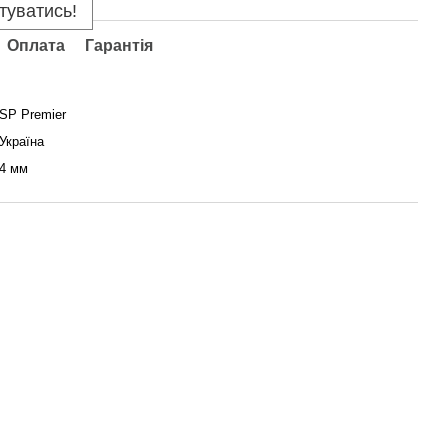
туватись!
Оплата
Гарантія
SP Premier
Україна
4 мм