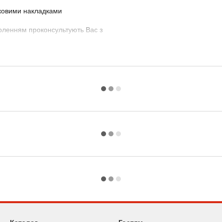
оленням проконсультують Вас з