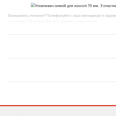
Залишились питання? Телефонуйте і наші менеджери із задов
усіх питань! Телефонуйте або замовте консультацію.