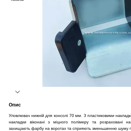
Опис
Уловлювач нижній для консолі 70 мм. З пластиковими накладк
накладки віконані з міцного полімеру та розраховані на
захищають фарбу на воротах та сприяють зменьшенню шуму пр