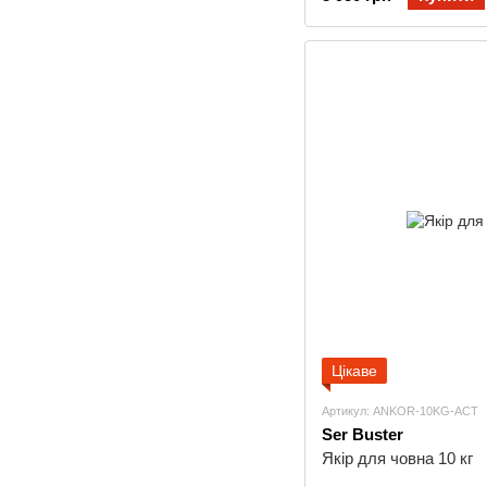
Цікаве
Артикул: ANKOR-10KG-ACT
Ser Buster
Якір для човна 10 кг