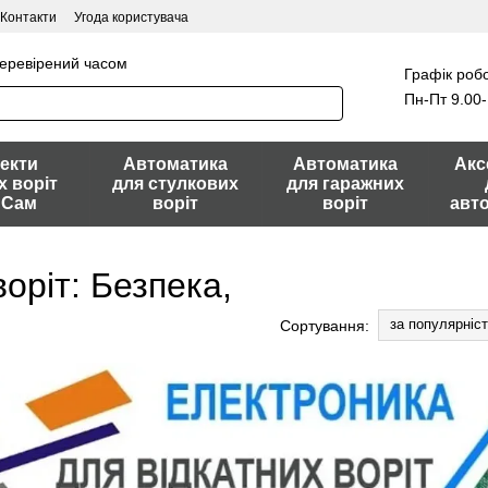
Контакти
Угода користувача
перевірений часом
Графік робо
Пн-Пт 9.00-
екти
Автоматика
Автоматика
Акс
х воріт
для стулкових
для гаражних
 Сам
воріт
воріт
авт
оріт: Безпека,
за популярніс
Сортування: