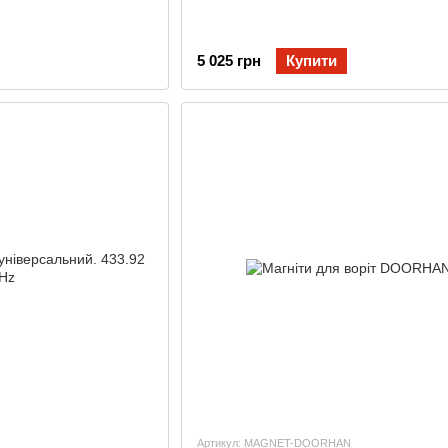
5 025 грн
Купити
Артикул: MAGNET-DOORHAN