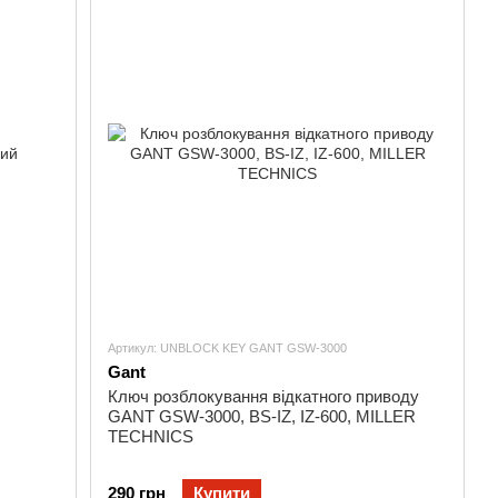
Артикул: UNBLOCK KEY GANT GSW-3000
Gant
Ключ розблокування відкатного приводу
GANT GSW-3000, BS-IZ, IZ-600, MILLER
TECHNICS
290 грн
Купити