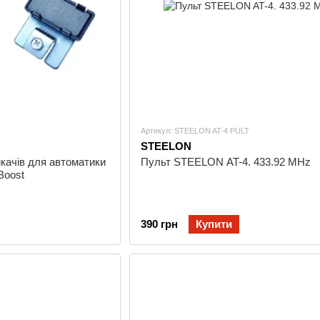
Артикул: STEELON AT-4 PULT
STEELON
икачів для автоматики
Пульт STEELON AT-4. 433.92 MHz
Boost
390 грн
Купити