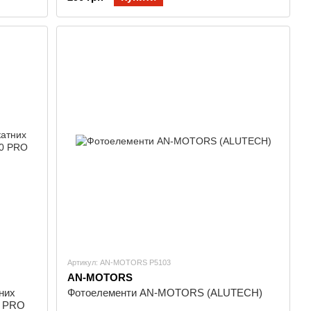
Артикул: AN-MOTORS P5103
AN-MOTORS
них
Фотоелементи AN-MOTORS (ALUTECH)
00 PRO