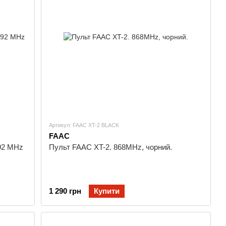
Артикул: FAAC XT-2 BLACK
FAAC
92 MHz
Пульт FAAC XT-2. 868MHz, чорний.
1 290 грн
Купити