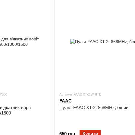
Y600
Артикул: FAAC XT-2 WHITE
FAAC
відкатних воріт
Пульт FAAC XT-2. 868MHz, білий
/1500
650 грн
Купити