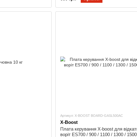
Артикул: X-BOOST BOARD-GASL500AC
X-Boost
Плата керування X-boost для відкат
воріт ES700 / 900 / 1100 / 1300 / 15