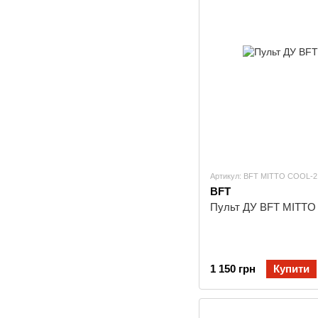
Артикул: BFT MITTO COOL-2
BFT
Пульт ДУ BFT MITTO
1 150 грн
Купити