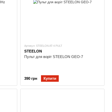
Артикул: STEELON AT-4 PULT
STEELON
Пульт для воріт STEELON GEO-7
390 грн
Купити