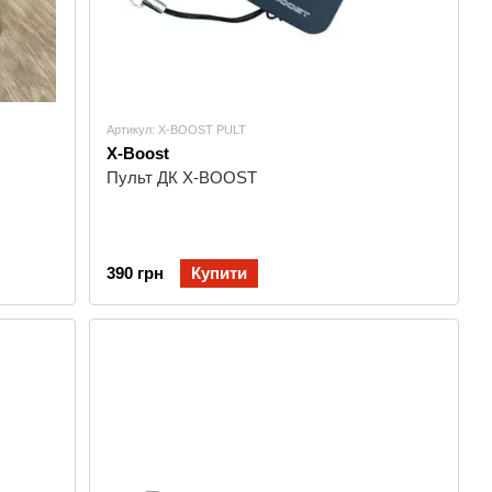
Артикул: X-BOOST PULT
X-Boost
Пульт ДК X-BOOST
390 грн
Купити