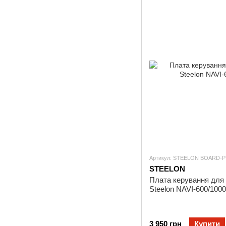
Артикул: STEELON BOARD-P
STEELON
Плата керування для 
Steelon NAVI-600/1000
3 950 грн
Купити