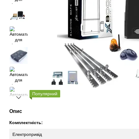
Популярний
Опис
Комплектність:
Електропривід