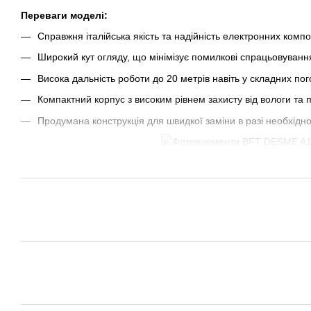
Переваги моделі:
Справжня італійська якість та надійність електронних компо
Широкий кут огляду, що мінімізує помилкові спрацьовуванн
Висока дальність роботи до 20 метрів навіть у складних по
Компактний корпус з високим рівнем захисту від вологи та п
Продумана конструкція для швидкої заміни в разі необхідно