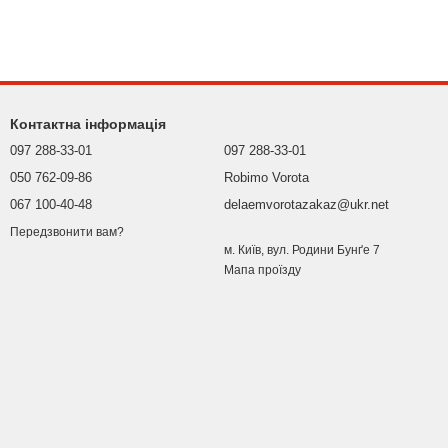
Контактна інформація
097 288-33-01
097 288-33-01
050 762-09-86
Robimo Vorota
067 100-40-48
delaemvorotazakaz@ukr.net
Передзвонити вам?
м. Київ, вул. Родини Бунґе 7
Мапа проїзду