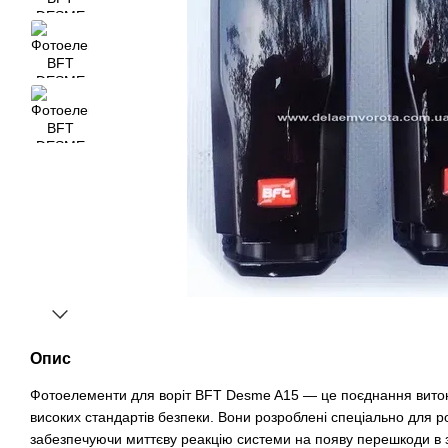
Опис
Фотоелементи для воріт BFT Desme A15 — це поєднання витонч
високих стандартів безпеки. Вони розроблені спеціально для р
забезпечуючи миттєву реакцію системи на появу перешкоди в зо