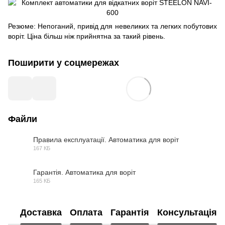
Резюме: Непоганий, привід для невеликих та легких побутових
воріт. Ціна більш ніж прийнятна за такий рівень.
Поширити у соцмережах
Файли
Правила експлуатації. Автоматика для воріт
167 КБ
PDF
Гарантія. Автоматика для воріт
165 КБ
PDF
Доставка
Оплата
Гарантія
Консультація