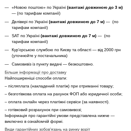
«Новою поштою» по Україні
(вантажі довжиною до 3 м)
— (по тарифам компанії)
Делівері по Україні
(вантажі довжиною до 7 м)
— (по
тарифам компанії)
SAT по Україні
(вантажі довжиною до 7 м)
— (по
тарифам компанії)
Кур'єрською службою по Києву та області — від 2000 грн
(уточнюйте у постачальника)
Самовивіз із пункту видачі — безкоштовно.
Більше інформації про доставку
Найпоширеніші способи оплати:
– післяплата (накладений платіж) при отриманні товару;
– безготівкова оплата на рахунок ФОП або юридичної особи;
– оплата онлайн через платіжні сервіси (за наявності).
– готівковий розрахунок при самовивозі;
Інформація про гарантійні умови представлена нижче —
виключно в ознайомчій формі.
Види гарантійних зобов'язань на ринку воріт