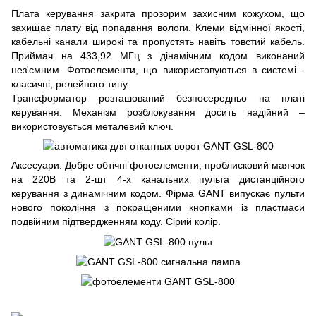
Плата керування закрита прозорим захисним кожухом, що
захищає плату від попадання вологи. Клеми відмінної якості,
кабельні канали широкі та пропустять навіть товстий кабель.
Приймач на 433,92 МГц з дінамічним кодом виконаний
нез'ємним. Фотоелементи, що використовуються в системі -
класичні, релейного типу.
Трансформатор розташований безпосередньо на платі
керування. Механізм розблокування досить надійний –
використовується металевий ключ.
Аксесуари: Добре обтічні фотоелементи, проблисковий маячок
на 220В та 2-шт 4-х канальних пульта дистанційного
керування з динамічним кодом. Фірма GANT випускає пульти
нового покоління з покращеними кнопками із пластмаси
подвійним підтвердженням коду. Сірий колір.