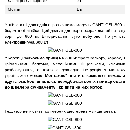
Ключі розблокировки
2 шт.
Метізи.
1 к-т
У цій статті докладніше розглянемо модель GANT GSL-800 з
бюджетної лінійки. Цей двигун для воріт розрахований на вагу
воріт до 800 кг. Використання суто побутове. Потужність
електродвигуна 380 Вт.
У коробці знаходимо привід на 800 кг сірого кольору, коробку з
кріпильними болтами, механічними кінцевиками, ключами
розблокування, а також є докладна інструкція з монтажу
українською мовою.
Монтажної плити в комплекті немає, а
йдуть різьбові шпильки, передбачається їх приварювати
до швелера фундаменту і кріпити на них мотор.
Редуктор не містить полімерних шестерень – лише метал.
.