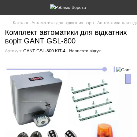
Каталог
Автоматика для відкатних воріт
Автоматика для відк
Комплект автоматики для відкатних
воріт GANT GSL-800
Артикул:
GANT GSL-800 KIT-4
Написати відгук