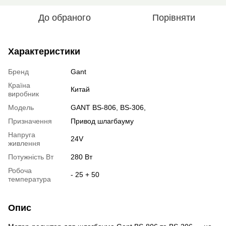
До обраного
Порівняти
Характеристики
Бренд
Gant
Країна
Китай
виробник
Модель
GANT BS-806, BS-306,
Призначення
Привод шлагбауму
Напруга
24V
живлення
Потужність Вт
280 Вт
Робоча
- 25 + 50
температура
Опис