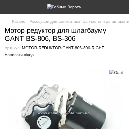
Каталог
Аксесуари для автоматики
Запчастини до автомати
Мотор-редуктор для шлагбауму
GANT BS-806, BS-306
Артикул:
MOTOR-REDUKTOR-GANT-806-306-RIGHT
Написати відгук