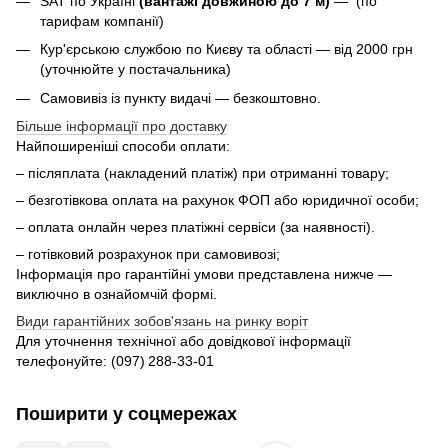
SAT по Україні
(вантажі довжиною до 7 м)
— (по
тарифам компанії)
Кур'єрською службою по Києву та області — від 2000 грн
(уточнюйте у постачальника)
Самовивіз із пункту видачі — безкоштовно.
Більше інформації про доставку
Найпоширеніші способи оплати:
– післяплата (накладений платіж) при отриманні товару;
– безготівкова оплата на рахунок ФОП або юридичної особи;
– оплата онлайн через платіжні сервіси (за наявності).
– готівковий розрахунок при самовивозі;
Інформація про гарантійні умови представлена нижче —
виключно в ознайомчій формі.
Види гарантійних зобов'язань на ринку воріт
Для уточнення технічної або довідкової інформації
телефонуйте: (097) 288‑33‑01
Поширити у соцмережах