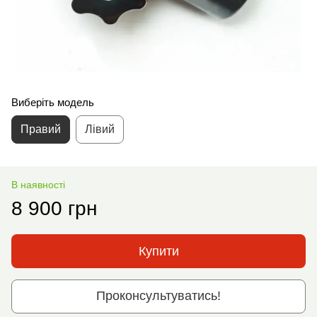
Виберіть модель
Правий
Лівий
В наявності
8 900 грн
Купити
Проконсультуватись!