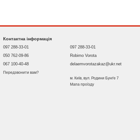
Контактна інформація
097 288-33-01
097 288-33-01
050 762-09-86
Robimo Vorota
067 100-40-48
delaemvorotazakaz@ukr.net
Передзвонити вам?
м. Київ, вул. Родини Бунґе 7
Мапа проїзду