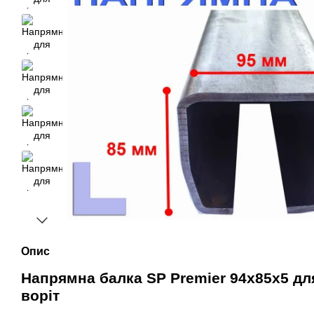
Опис
Напрямна балка SP Premier 94х85х5 дл
воріт