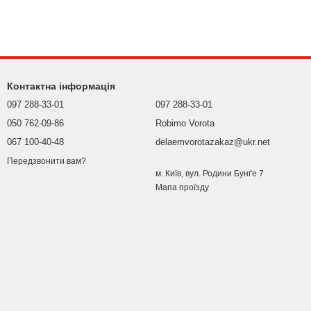
Контактна інформація
097 288-33-01
097 288-33-01
050 762-09-86
Robimo Vorota
067 100-40-48
delaemvorotazakaz@ukr.net
Передзвонити вам?
м. Київ, вул. Родини Бунґе 7
Мапа проїзду