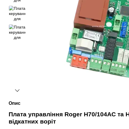
Опис
Плата управління Roger H70/104AC та 
відкатних воріт