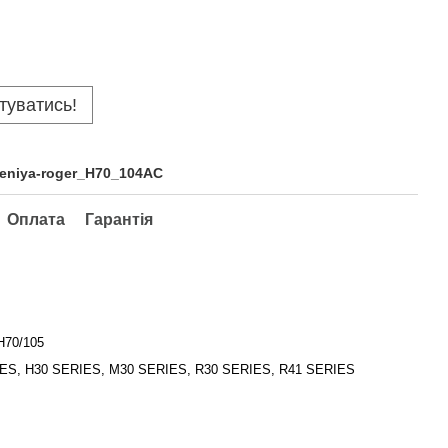
туватись!
vleniya-roger_H70_104AC
Оплата
Гарантія
H70/105
ES, H30 SERIES, M30 SERIES, R30 SERIES, R41 SERIES