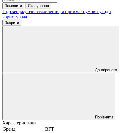
Замовити
Скасування
Підтверджуючи замовлення, я приймаю умови
угоди
користувача
Закрити
До обраного
Порівняти
Характеристики
Бренд
BFT