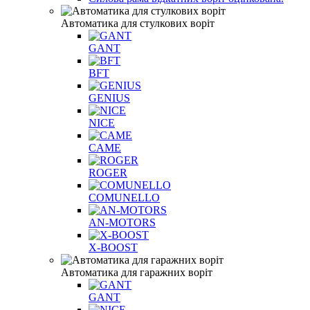
Автоматика для стулкових воріт
GANT
BFT
GENIUS
NICE
CAME
ROGER
COMUNELLO
AN-MOTORS
X-BOOST
Автоматика для гаражних воріт
GANT