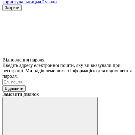
користувальницької угоди
Закрити
Відновлення пароля
Введіть адресу електронної пошти, яку ви вказували при
реєстрації. Ми надішлемо лист з інформацією для відновлення
пароля.
Відновити
Замовити дзвінок