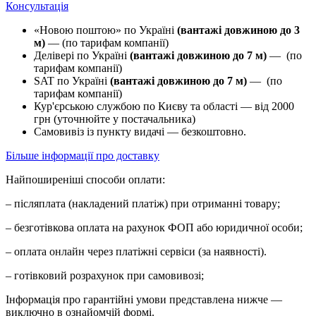
Консультація
«Новою поштою» по Україні
(вантажі довжиною до 3
м)
— (по тарифам компанії)
Делівері по Україні
(вантажі довжиною до 7 м)
— (по
тарифам компанії)
SAT по Україні
(вантажі довжиною до 7 м)
— (по
тарифам компанії)
Кур'єрською службою по Києву та області — від 2000
грн (уточнюйте у постачальника)
Самовивіз із пункту видачі — безкоштовно.
Більше інформації про доставку
Найпоширеніші способи оплати:
– післяплата (накладений платіж) при отриманні товару;
– безготівкова оплата на рахунок ФОП або юридичної особи;
– оплата онлайн через платіжні сервіси (за наявності).
– готівковий розрахунок при самовивозі;
Інформація про гарантійні умови представлена нижче —
виключно в ознайомчій формі.