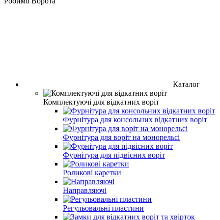
Робимо Ворота
Каталог
Комплектуючі для відкатних воріт
Фурнітура для консольних відкатних воріт
Фурнітура для воріт на монорельсі
Фурнітура для підвісних воріт
Роликові каретки
Направляючі
Регульовальні пластини