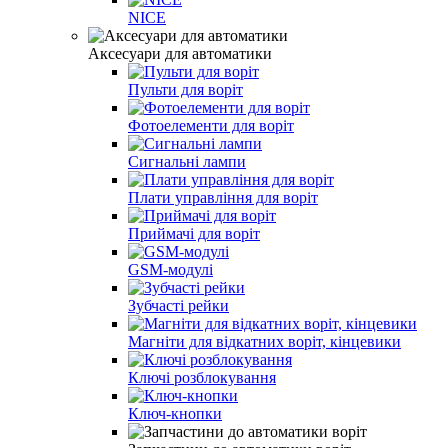
NICE
Аксесуари для автоматики
Пульти для воріт
Фотоелементи для воріт
Сигнальні лампи
Плати управління для воріт
Приймачі для воріт
GSM-модулі
Зубчасті рейки
Магніти для відкатних воріт, кінцевики
Ключі розблокування
Ключ-кнопки