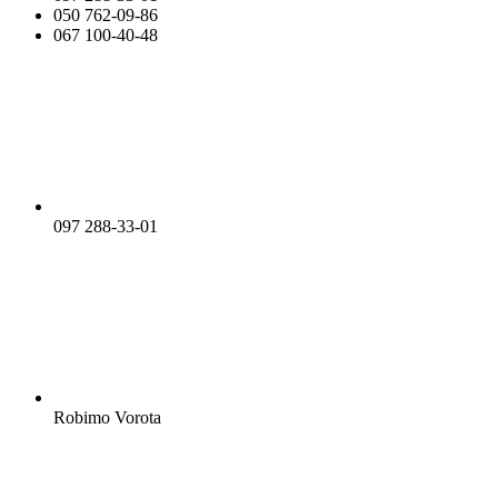
050 762-09-86
067 100-40-48
097 288-33-01
Robimo Vorota