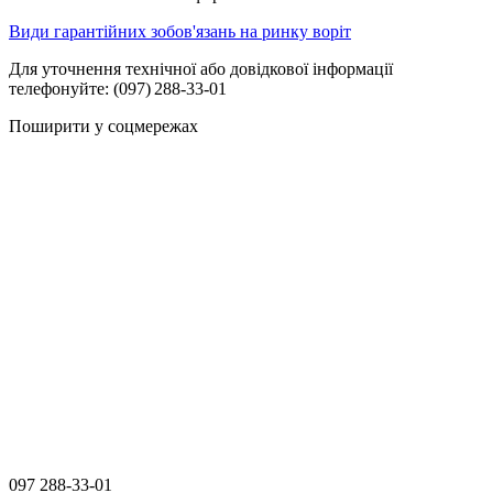
Види гарантійних зобов'язань на ринку воріт
Для уточнення технічної або довідкової інформації
телефонуйте: (097) 288‑33‑01
Поширити у соцмережах
097 288-33-01