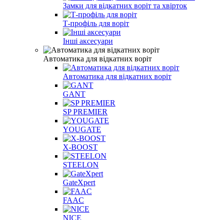
Замки для відкатних воріт та хвірток
Т-профіль для воріт
Інші аксесуари
Автоматика для відкатних воріт
Автоматика для відкатних воріт
GANT
SP PREMIER
YOUGATE
X-BOOST
STEELON
GateXpert
FAAC
NICE