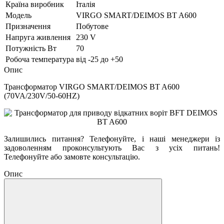
Країна виробник
Італія
Модель
VIRGO SMART/DEIMOS BT A600
Призначення
Побутове
Напруга живлення
230 V
Потужність Вт
70
Робоча температура
від -25 до +50
Опис
Трансформатор VIRGO SMART/DEIMOS BT A600
(70VA/230V/50-60HZ)
Залишились питання? Телефонуйте, і наші менеджери із
задоволенням проконсультують Вас з усіх питань!
Телефонуйте або замовте консультацію.
Опис