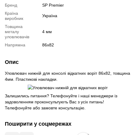
Бренд
SP Premier
Країна
Україна
виробник
Товщина
металу
4 мм
уловлювачів
Напрямна
86x82
Опис
Уловлювач нижній для консолі відкатних воріт 86x82, товщина
4мм. Пластикові накладки.
Залишились питання? Телефонуйте і наші менеджери із
задоволенням проконсультують Вас з усіх питань!
Телефонуйте або замовте консультацію.
Поширити у соцмережах