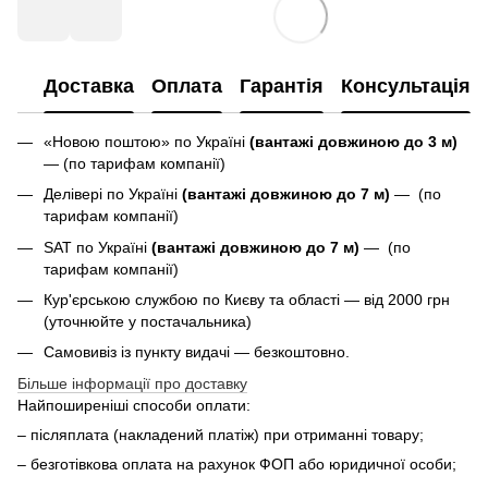
Доставка
Оплата
Гарантія
Консультація
«Новою поштою» по Україні
(вантажі довжиною до 3 м)
— (по тарифам компанії)
Делівері по Україні
(вантажі довжиною до 7 м)
— (по
тарифам компанії)
SAT по Україні
(вантажі довжиною до 7 м)
— (по
тарифам компанії)
Кур'єрською службою по Києву та області — від 2000 грн
(уточнюйте у постачальника)
Самовивіз із пункту видачі — безкоштовно.
Більше інформації про доставку
Найпоширеніші способи оплати:
– післяплата (накладений платіж) при отриманні товару;
– безготівкова оплата на рахунок ФОП або юридичної особи;