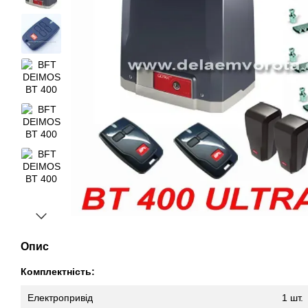
Опис
Комплектність:
Електропривід
1 шт.