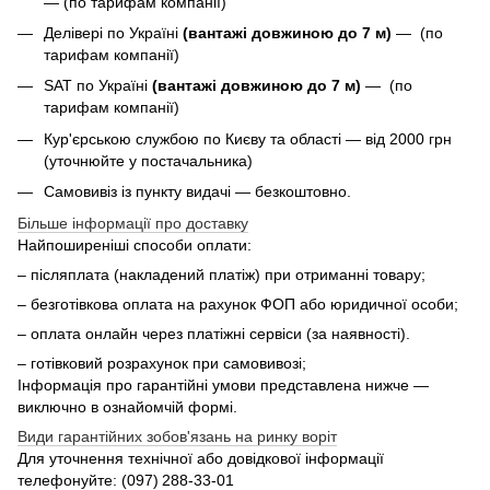
— (по тарифам компанії)
Делівері по Україні
(вантажі довжиною до 7 м)
— (по
тарифам компанії)
SAT по Україні
(вантажі довжиною до 7 м)
— (по
тарифам компанії)
Кур'єрською службою по Києву та області — від 2000 грн
(уточнюйте у постачальника)
Самовивіз із пункту видачі — безкоштовно.
Більше інформації про доставку
Найпоширеніші способи оплати:
– післяплата (накладений платіж) при отриманні товару;
– безготівкова оплата на рахунок ФОП або юридичної особи;
– оплата онлайн через платіжні сервіси (за наявності).
– готівковий розрахунок при самовивозі;
Інформація про гарантійні умови представлена нижче —
виключно в ознайомчій формі.
Види гарантійних зобов'язань на ринку воріт
Для уточнення технічної або довідкової інформації
телефонуйте: (097) 288‑33‑01