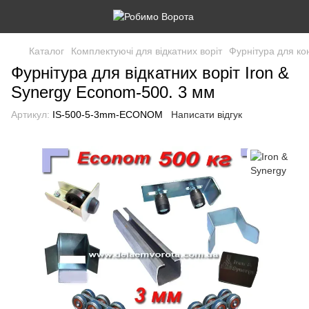
Каталог
Комплектуючі для відкатних воріт
Фурнітура для ко
Фурнітура для відкатних воріт Iron &
Synergy Econom-500. 3 мм
Артикул:
IS-500-5-3mm-ECONOM
Написати відгук