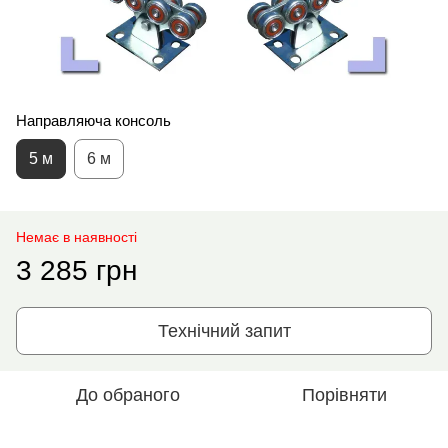
Направляюча консоль
5 м
6 м
Немає в наявності
3 285 грн
Технічний запит
До обраного
Порівняти