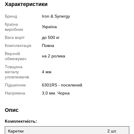
Характеристики
Бренд
Iron & Synergy
Країна
Україна
виробник
Вага воріт
до 500 кг
Комплектація
Повна
Верхній
на 2 ролика
обмежувач
Товщина
металу
4 мм
уловлювачів
Підшипник
6301RS - посилений
Напрямна
3,0 мм. Чорна
Опис
Комплектність:
Каретки
2 шт.