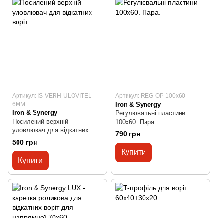
Артикул: IS-VERH-ULOVITEL-
Артикул: REG-OP-100x60
6MM
Iron & Synergy
Iron & Synergy
Регулювальні пластини
Посилений верхній
100х60. Пара.
уловлювач для відкатних
790 грн
воріт
500 грн
Купити
Купити