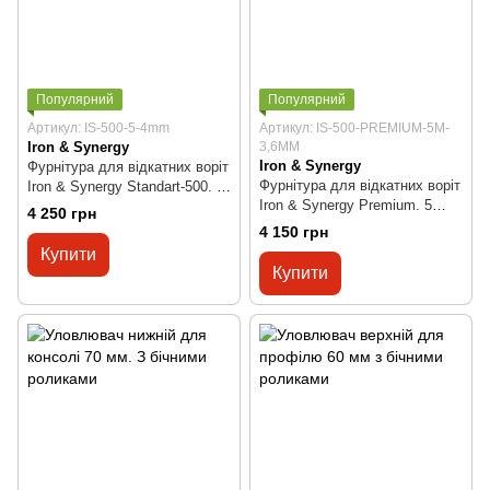
Популярний
Популярний
Артикул: IS-500-5-4mm
Артикул: IS-500-PREMIUM-5M-
Iron & Synergy
3,6MM
Iron & Synergy
Фурнітура для відкатних воріт
Фурнітура для відкатних воріт
Iron & Synergy Standart-500. 5
Iron & Synergy Premium. 5
метрів. 4мм
4 250 грн
метрів, 3.6мм
4 150 грн
Купити
Купити