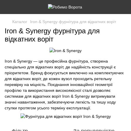
Каталог
Iron & Synergy фурнітура для відкатних воріт
Iron & Synergy фурнітура для
відкатних воріт
Iron & Synergy — це професійна фурнітура, створена
спеціально для відкатних воріт, де надійність конструкції є
пріоритетом. Бренд фокусується виключно на комплектуючих
для відкатних воріт, де кожен вузол проходить ретельну
перевірку на міцність. Поєднання інноваційної геометрії
профілю та використання високоякісної сталі дозволяє
системам для відкатних воріт Iron & Synergy витримувати
значні навантаження, забезпечуючи легкість та тишу ходу
стулки протягом усього терміну експлуатації.
Фільтр
За популярністю