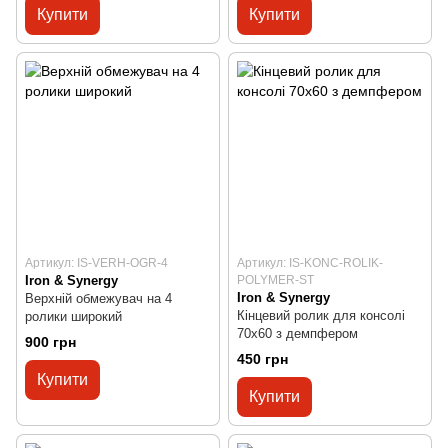
Купити
Купити
Артикул: IS-VERH-OGR-4
Артикул: IS-KONC-ROLIK-
Iron & Synergy
POLYMER-ST
Iron & Synergy
Верхній обмежувач на 4
Кінцевий ролик для консолі
ролики широкий
70x60 з демпфером
900 грн
450 грн
Купити
Купити