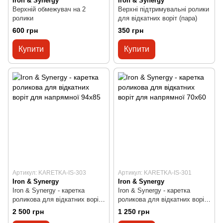
Iron & Synergy
Iron & Synergy
Верхній обмежувач на 2
Верхні підтримувальні ролики
ролики
для відкатних воріт (пара)
600 грн
350 грн
Купити
Купити
Артикул: KARETKA-IS-303
Артикул: KARETKA-IS-301
Iron & Synergy
Iron & Synergy
Iron & Synergy - каретка
Iron & Synergy - каретка
роликова для відкатних воріт
роликова для відкатних воріт
для напрямної 94х85
для напрямної 70х60
2 500 грн
1 250 грн