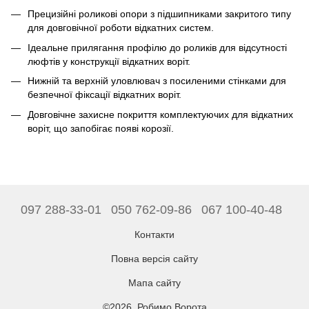
Прецизійні роликові опори з підшипниками закритого типу
для довговічної роботи відкатних систем.
Ідеальне прилягання профілю до роликів для відсутності
люфтів у конструкції відкатних воріт.
Нижній та верхній уловлювач з посиленими стінками для
безпечної фіксації відкатних воріт.
Довговічне захисне покриття комплектуючих для відкатних
воріт, що запобігає появі корозії.
097 288-33-01
050 762-09-86
067 100-40-48
Контакти
Повна версія сайту
Мапа сайту
©2026. Робимо Ворота