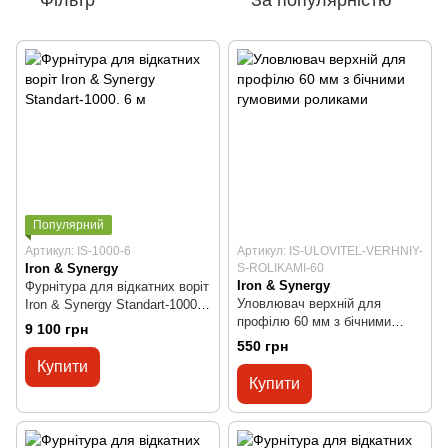
Популярний
Артикул: IS-1000-6
Артикул: IS-ULOVITEL-VERHNIY-
Iron & Synergy
S-ROLIKAMI-60
Iron & Synergy
Фурнітура для відкатних воріт
Уловлювач верхній для
Iron & Synergy Standart-1000.
профілю 60 мм з бічними
6 м
9 100 грн
гумовими роликами
550 грн
Купити
Купити