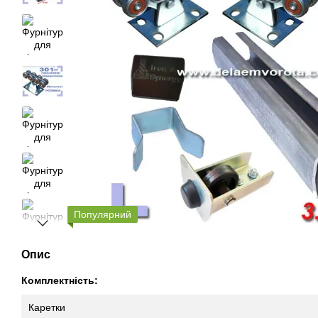
Популярний
Опис
Комплектність:
Каретки