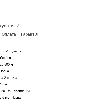
туватись!
Оплата
Гарантія
Iron & Synergy
Україна
до 500 кг
Повна
на 2 ролика
4 мм
6301RS - посилений
3,6 мм. Чорна