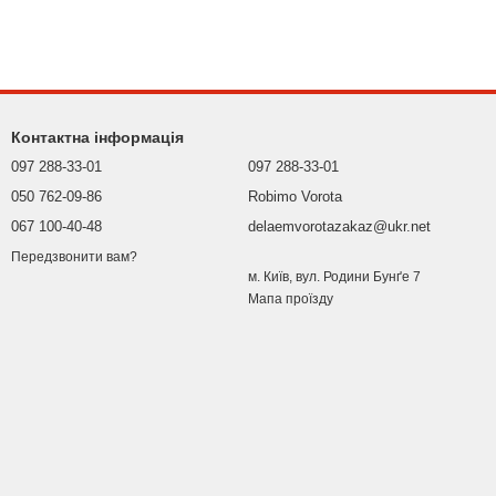
Контактна інформація
097 288-33-01
097 288-33-01
050 762-09-86
Robimo Vorota
067 100-40-48
delaemvorotazakaz@ukr.net
Передзвонити вам?
м. Київ, вул. Родини Бунґе 7
Мапа проїзду