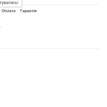
туватись!
Оплата
Гарантія
y