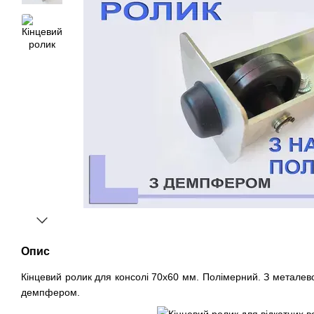
Опис
Кінцевий ролик для консолі 70x60 мм. Полімерний. З металев
демпфером.