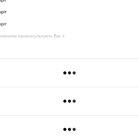
оленням проконсультують Вас з