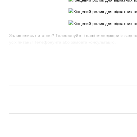
Залишились питання? Телефонуйте і наші менеджери із задов
усіх питань! Телефонуйте або замовте консультацію.