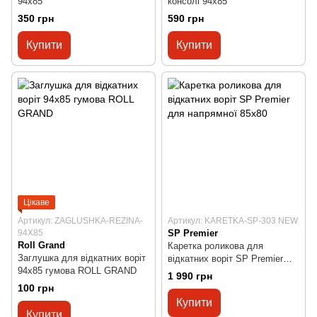
94x85
консолі 94x85
350 грн
590 грн
Купити
Купити
Цікаве
Артикул: ZAGLUSHKA-REZINA-
Артикул: KARETKA-SP-303 NEW
94X85
SP Premier
Roll Grand
Каретка роликова для
Заглушка для відкатних воріт
відкатних воріт SP Premier
94x85 гумова ROLL GRAND
для напрямної 85х80
1 990 грн
100 грн
Купити
Купити