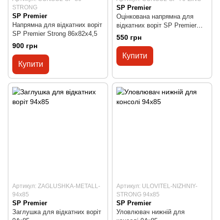
STRONG
SP Premier
SP Premier
Оцінкована напрямна для
Напрямна для відкатних воріт
відкатних воріт SP Premier
SP Premier Strong 86х82х4,5
70х60х3,2
550 грн
900 грн
Купити
Купити
Артикул: ZAGLUSHKA-METALL-
Артикул: ULOVITEL-NIZHNIY-
94x85
STRONG 94x85
SP Premier
SP Premier
Заглушка для відкатних воріт
Уловлювач нижній для