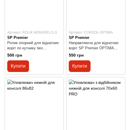
Артикул: ROLIK MONORELS-3
Артикул: CONSOL-OPTIMA
SP Premier
SP Premier
Ролик опорний для відкатних
Направляюча для відкатних
воріт по кутнику без
воріт SP Premier OPTIMA
кронштейну
70х60х3,2
500 грн
550 грн
Купити
Купити