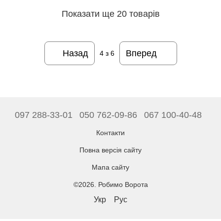
Показати ще 20 товарів
Назад
Вперед
4
з 6
097 288-33-01
050 762-09-86
067 100-40-48
Контакти
Повна версія сайту
Мапа сайту
©2026. Робимо Ворота
Укр
Рус