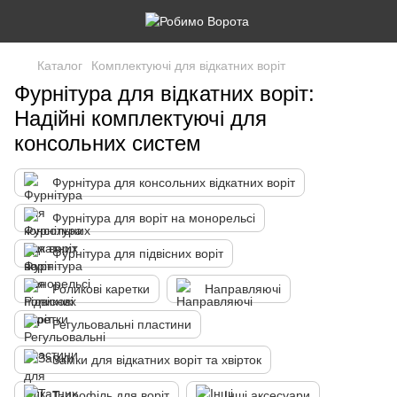
Каталог
Комплектуючі для відкатних воріт
Фурнітура для відкатних воріт:
Надійні комплектуючі для
консольних систем
Фурнітура для консольних відкатних воріт
Фурнітура для воріт на монорельсі
Фурнітура для підвісних воріт
Роликові каретки
Направляючі
Регульовальні пластини
Замки для відкатних воріт та хвірток
Т-профіль для воріт
Інші аксесуари