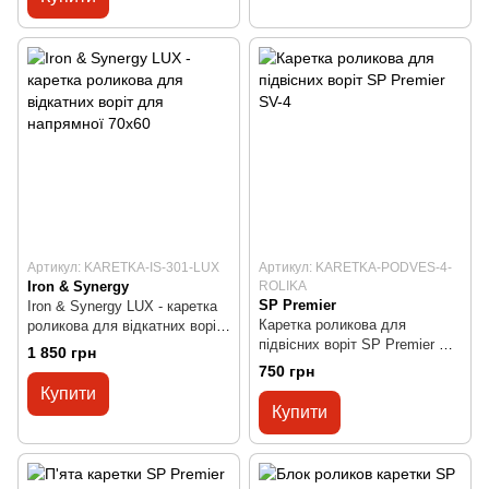
Артикул: KARETKA-IS-301-LUX
Артикул: KARETKA-PODVES-4-
Iron & Synergy
ROLIKA
SP Premier
Iron & Synergy LUX - каретка
Каретка роликова для
роликова для відкатних воріт
підвісних воріт SP Premier SV-
для напрямної 70х60
1 850 грн
4
750 грн
Купити
Купити