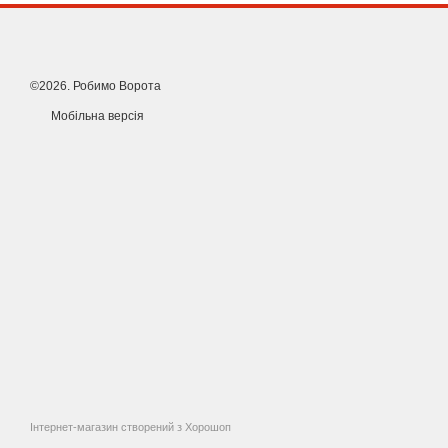
©2026. Робимо Ворота
Мобільна версія
Інтернет-магазин створений з Хорошоп