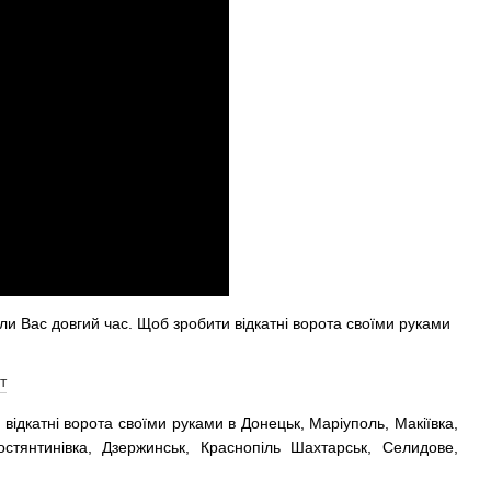
ли Вас довгий час. Щоб зробити відкатні ворота своїми руками
відкатні ворота своїми руками в Донецьк, Маріуполь, Макіївка,
Костянтинівка, Дзержинськ, Краснопіль Шахтарськ, Селидове,