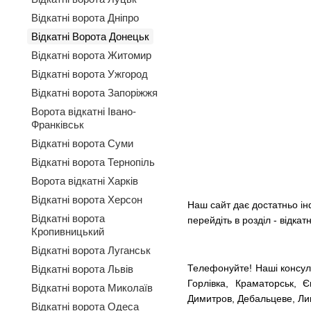
Відкатні ворота Дніпро
Відкатні Ворота Донецьк
Відкатні ворота Житомир
Відкатні ворота Ужгород
Відкатні ворота Запоріжжя
Ворота відкатні Івано-
Франківськ
Відкатні ворота Суми
Відкатні ворота Тернопіль
Ворота відкатні Харків
Відкатні ворота Херсон
Наш сайт дає достатньо ін
Відкатні ворота
перейдіть в розділ - відкат
Кропивницький
Відкатні ворота Луганськ
Телефонуйте! Наші консуль
Відкатні ворота Львів
Горлівка, Краматорськ, Є
Відкатні ворота Миколаїв
Димитров, Дебальцеве, Лим
Відкатні ворота Одеса