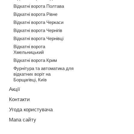
Відкатні ворота Полтава
Відкатні ворота Рівне
Відкатні ворота Черкаси
Відкатні ворота Чернігів
Відкатні ворота Чернівці
Відкатні ворота
Хмельницький
Відкатні ворота Крим
Фурнітура та автоматика для
відкатних воріт на
Борщагівці, Київ
Акції
Контакти
Угода користувача
Мапа сайту