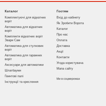
Каталог
Гостям
Комплектуючі для відкатних
Вхід до кабінету
воріт
Як Зробити Ворота
Автоматика для відкатних
Каталог
воріт
Про нас
Комплекти відкатних воріт
Звари Сам
Оплата
Автоматика для стулкових
Доставка
воріт
Акції
Автоматика для гаражних
Контакти
воріт
Угода користувача
Аксесуари для автоматики
Мапа сайту
Шлагбауми
Гвинтові палі
Ми в соцмережах
Інструкції та креслення