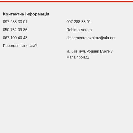
Контактна інформація
097 288-33-01
097 288-33-01
050 762-09-86
Robimo Vorota
067 100-40-48
delaemvorotazakaz@ukr.net
Передзвонити вам?
м. Київ, вул. Родини Бунґе 7
Мапа проїзду