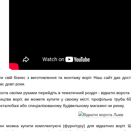
 свій бізнес з виготовлення та монтажу воріт. Наш сайт дає дост
ас довгі роки.
рота своїми руками перейдіть в тематичний розділ - відкатні ворота
ицтва воріт, ви можете купити у своєму місті: профільна труба 
металобазі або спеціалізованому будівельному магазині чи ринку.
ні можна купити комплектуючі (фурнітуру) для відкатних воріт.