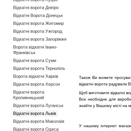
Відкатні ворота Дніпро
Відкатні Ворота Донецьк
Відкатні ворота Житомир
Відкатні ворота Ужгород
Відкатні ворота Запоріжжя
Ворота відкатні Івано-
Франківськ
Відкатні ворота Суми
Відкатні ворота Тернопіль
Ворота відкатні Харків
Також Ви можете просувати
відкатні ворота радували В
Відкатні ворота Херсон
Відкатні ворота
Щоб виготовити відкатні во
Кропивницький
Все необхідне для виробн
Відкатні ворота Луганськ
знайти у Вашому місті на 
Відкатні ворота Львів
Відкатні ворота Миколаїв
У нашому інтернет магази
Відкатні ворота Одеса