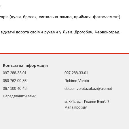
арів (пульт, брелок, сигнальна лампа, приймач, фотоелемент)
відкатні ворота своїми руками у Львів, Дрогобич, Червоноград,
Контактна інформація
097 288-33-01
097 288-33-01
050 762-09-86
Robimo Vorota
067 100-40-48
delaemvorotazakaz@ukr.net
Передзвонити вам?
м. Київ, вул. Родини Бунґе 7
Мапа проїзду