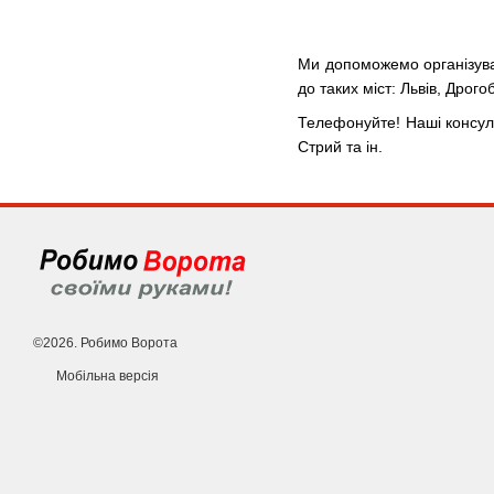
Ми допоможемо організуват
до таких міст: Львів, Дрого
Телефонуйте! Наші консуль
Стрий та ін.
©2026. Робимо Ворота
Мобільна версія