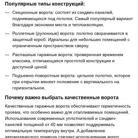
Популярные типы конструкций:
Секционные ворота: состоят из сэндвич-панелей,
поднимающихся под потолок. Самый популярный вариант
благодаря экономии места и теплоизоляции.
Роллетные (рулонные) ворота: полотно сворачивается в
защитный короб. Идеальны для небольших помещений с
ограниченным пространством сверху.
Распашные гаражные ворота: проверенная временем
классика, отличающаяся простотой конструкции и
доступной ценой.
Подъемно-поворотные ворота: цельное полотно, которое
при открытии меняет положение с вертикального на
горизонтальное.
Почему важно выбрать качественные ворота
Качественные гаражные ворота обеспечивают герметичность
проема, что особенно важно для отапливаемых помещений.
Использование современных уплотнителей и сэндвич-
панелей толщиной от 40 мм позволяет поддерживать
оптимальную температуру внутри. А добавление
автоматического привода сделает использование ворот