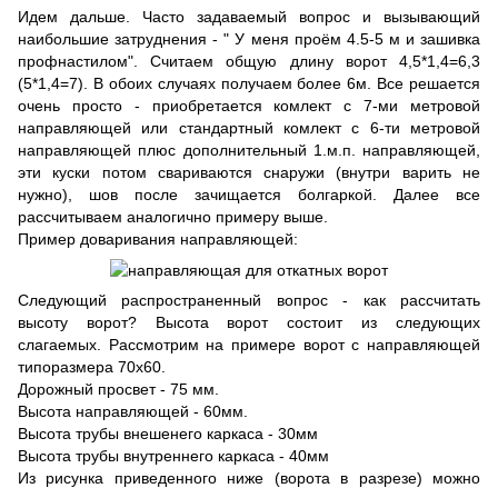
Идем дальше. Часто задаваемый вопрос и вызывающий
наибольшие затруднения - " У меня проём 4.5-5 м и зашивка
профнастилом". Считаем общую длину ворот 4,5*1,4=6,3
(5*1,4=7). В обоих случаях получаем более 6м. Все решается
очень просто - приобретается комлект с 7-ми метровой
направляющей или стандартный комлект с 6-ти метровой
направляющей плюс дополнительный 1.м.п. направляющей,
эти куски потом свариваются снаружи (внутри варить не
нужно), шов после зачищается болгаркой. Далее все
рассчитываем аналогично примеру выше.
Пример доваривания направляющей:
Следующий распространенный вопрос - как рассчитать
высоту ворот? Высота ворот состоит из следующих
слагаемых. Рассмотрим на примере ворот с направляющей
типоразмера 70х60.
Дорожный просвет - 75 мм.
Высота направляющей - 60мм.
Высота трубы внешенего каркаса - 30мм
Высота трубы внутреннего каркаса - 40мм
Из рисунка приведенного ниже (ворота в разрезе) можно