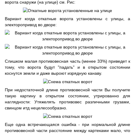
ворота снаружи (на улице) см. Рис:
Вариант когда откатные ворота установлены с улицы, а
электоропривод во дворе:
Слишком малая противовесная часть (менее 33%) приведет к
тому, что ворота будут "падать" и в открытом состоянии
коснутся земли и даже выроют изрядную канаву.
При недостаточной длине противовесной части Вы получите
такую картину в открытом состоянии, утрированно для
наглядности: Утяжелять противовес различными грузами,
свинцом итд нецелесообразно.
Еще одна встречающаяся ошибка - при нормальной длине
противовесной части расстояние между картеками мало, что