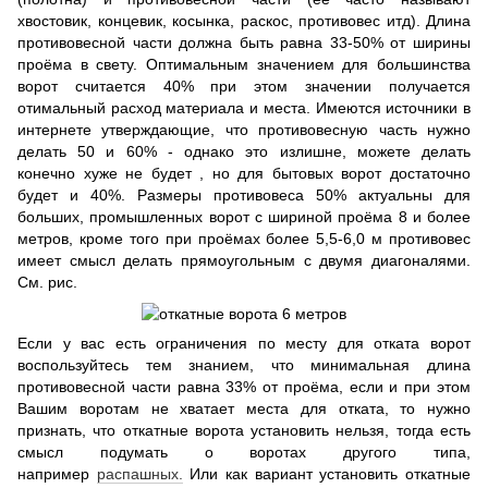
хвостовик, концевик, косынка, раскос, противовес итд). Длина
противовесной части должна быть равна 33-50% от ширины
проёма в свету. Оптимальным значением для большинства
ворот считается 40% при этом значении получается
отимальный расход материала и места. Имеются источники в
интернете утверждающие, что противовесную часть нужно
делать 50 и 60% - однако это излишне, можете делать
конечно хуже не будет , но для бытовых ворот достаточно
будет и 40%. Размеры противовеса 50% актуальны для
больших, промышленных ворот с шириной проёма 8 и более
метров, кроме того при проёмах более 5,5-6,0 м противовес
имеет смысл делать прямоугольным с двумя диагоналями.
См. рис.
Если у вас есть ограничения по месту для отката ворот
воспользуйтесь тем знанием, что минимальная длина
противовесной части равна 33% от проёма, если и при этом
Вашим воротам не хватает места для отката, то нужно
признать, что откатные ворота установить нельзя, тогда есть
смысл подумать о воротах другого типа,
например
распашных.
Или как вариант установить откатные