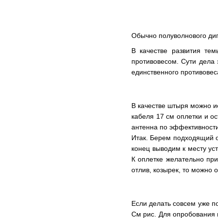
Обычно полуволнового дип
В качестве развития тем
противовесом. Сути дела 
единственного противовес
В качестве штыря можно ис
кабеля 17 см оплетки и о
антенна по эффективности
Итак. Берем подходящий о
конец выводим к месту ус
К оплетке желательно при
отлив, козырек, то можно 
Если делать совсем уже п
См рис. Для опробования 