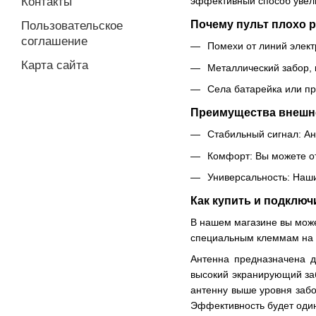
Контакты
эффективный способ увели
Почему пульт плохо 
Пользовательское
соглашение
Помехи от линий элект
Карта сайта
Металлический забор, 
Села батарейка или пр
Преимущества внешн
Стабильный сигнал: Ан
Комфорт: Вы можете от
Универсальность: Наши
Как купить и подключ
В нашем магазине вы може
специальным клеммам на 
Антенна предназначена д
высокий экранирующий заб
антенну выше уровня забо
Эффективность будет оди