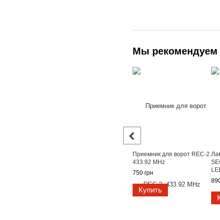
Мы рекомендуем
Приемник для ворот REC-2.
Ла
433.92 MHz
SE
LE
750 грн
пл
890
Купить