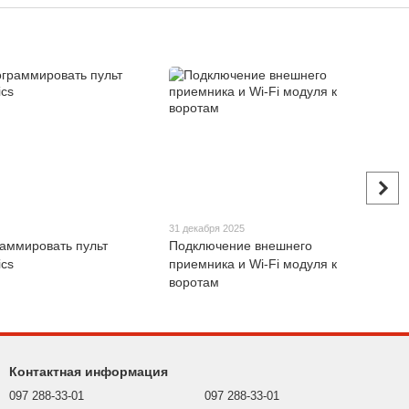
31 декабря 2025
раммировать пульт
Подключение внешнего
ics
приемника и Wi-Fi модуля к
воротам
Контактная информация
097 288-33-01
097 288-33-01