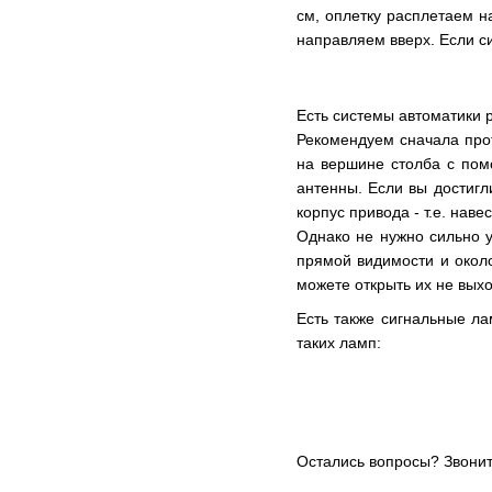
см, оплетку расплетаем н
направляем вверх. Если с
Есть системы автоматики 
Рекомендуем сначала прот
на вершине столба с пом
антенны. Если вы достигл
корпус привода - т.е. навес
Однако не нужно сильно у
прямой видимости и около
можете открыть их не вых
Есть также сигнальные ла
таких ламп:
Остались вопросы? Звонит