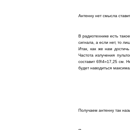
Антенну нет смысла ставит
В радиотехнике есть тако
сигнала, а если нет, то ли
Итак, как же нам достичь
Частота излучения пульто
составит 69\4=17,25 см. 
будет наводиться максима
Получаем антенну так на