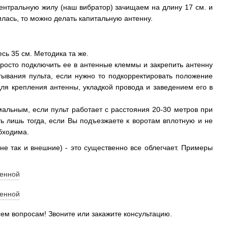
 центральную жилу (наш вибратор) зачищаем на длину 17 см. и
илась, то можно делать капитальную антенну.
сь 35 см. Методика та же.
 просто подключить ее в антенные клеммы и закрепить антенну
тывания пульта, если нужно то подкорректировать положение
для крепления антенны, укладкой провода и заведением его в
альным, если пульт работает с расстояния 20-30 метров при
ь лишь тогда, если Вы подъезжаете к воротам вплотную и не
бходима.
не так и внешние) - это существенно все облегчает. Примеры
ем вопросам! Звоните или закажите консультацию.