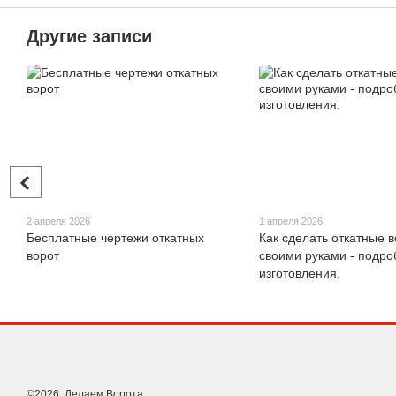
Другие записи
2 апреля 2026
1 апреля 2026
Бесплатные чертежи откатных
Как сделать откатные 
ворот
своими руками - подр
изготовления.
©2026. Делаем Ворота