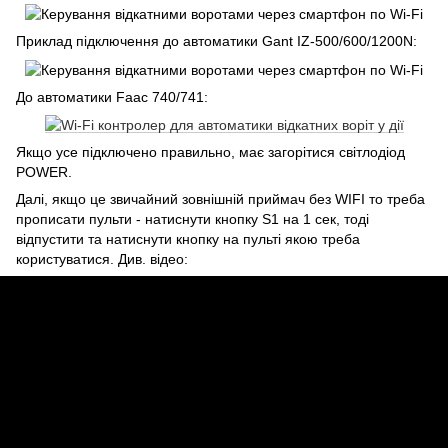
Приклад підключення до автоматики Gant IZ-500/600/1200N:
До автоматики Faac 740/741:
Якщо усе підключено правильно, має загорітися світлодіод
POWER.
Далі, якщо це звичайний зовнішній приймач без WIFI то треба
прописати пульти - натиснути кнопку S1 на 1 сек, тоді
відпустити та натиснути кнопку на пульті якою треба
користуватися. Див. відео: