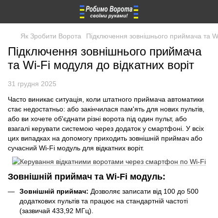
Як Зробити Ворота
Підключення зовнішнього приймача та Wi
Підключення зовнішнього приймача
та Wi-Fi модуля до відкатних воріт
31 грудня 2025
Часто виникає ситуація, коли штатного приймача автоматики
стає недостатньо: або закінчилася пам'ять для нових пультів,
або ви хочете об'єднати різні ворота під один пульт, або
взагалі керувати системою через додаток у смартфоні. У всіх
цих випадках на допомогу приходить зовнішній приймач або
сучасний Wi-Fi модуль для відкатних воріт.
Зовнішній приймач та Wi-Fi модуль:
Зовнішній приймач:
Дозволяє записати від 100 до 500
додаткових пультів та працює на стандартній частоті
(зазвичай 433,92 МГц).