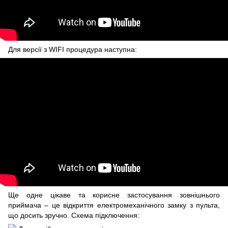
Для версії з WIFI процедура наступна:
Ще одне цікаве та корисне застосування зовнішнього
приймача – це відкриття електромеханічного замку з пульта,
що досить зручно. Схема підключення: