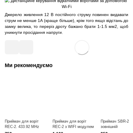
Джерело живлення 12 В постійного струму повинен видавати
струм не менше 1А (краще більше), крім того якщо відстань до
замку велика, то переріз дроту бажано брати 1-1.5 мм2, щоб
уникнути просідання напруги.
Ми рекомендуємо
Приймач для воріт
Приймач для воріт
Приймач SBR-2
REC-2. 433.92 MHz
REC-2 з WIFI модулем
зовнішній