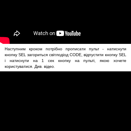
Наступним кроком потрібно прописати пульт - натиснути
кнопку SEL загориться світлодіод CODE, відпустити кнопку SEL
і натиснути на 1 сек кнопку на пульті, якою хочете
користуватися. Див. відео.