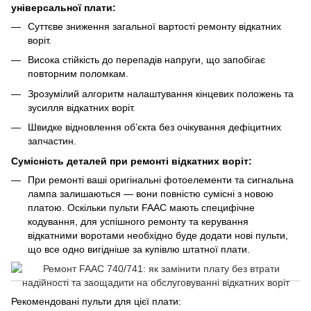
універсальної плати:
Суттєве зниження загальної вартості ремонту відкатних
воріт.
Висока стійкість до перепадів напруги, що запобігає
повторним поломкам.
Зрозумілий алгоритм налаштування кінцевих положень та
зусилля відкатних воріт.
Швидке відновлення об’єкта без очікування дефіцитних
запчастин.
Сумісність деталей при ремонті відкатних воріт:
При ремонті ваші оригінальні фотоелементи та сигнальна
лампа залишаються — вони повністю сумісні з новою
платою. Оскільки пульти FAAC мають специфічне
кодування, для успішного ремонту та керування
відкатними воротами необхідно буде додати нові пульти,
що все одно вигідніше за купівлю штатної плати.
Рекомендовані пульти для цієї плати: