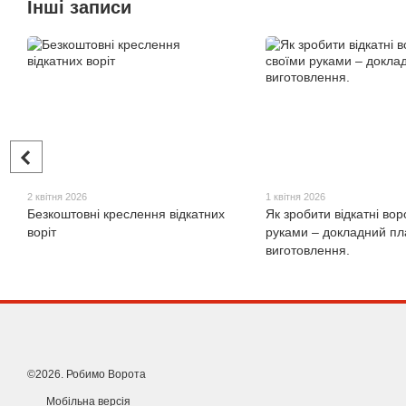
Інші записи
2 квітня 2026
1 квітня 2026
Безкоштовні креслення відкатних
Як зробити відкатні вор
воріт
руками – докладний пл
виготовлення.
©2026. Робимо Ворота
Мобільна версія