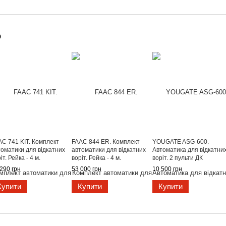
о
AC 741 KIT. Комплект
FAAC 844 ER. Комплект
YOUGATE ASG-600.
томатики для відкатних
автоматики для відкатних
Автоматика для відкатни
іт. Рейка - 4 м.
воріт. Рейка - 4 м.
воріт. 2 пульти ДК
290 грн
53 000 грн
10 500 грн
Купити
Купити
Купити