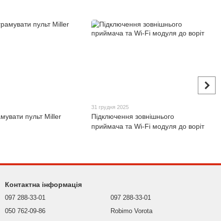
31 грудня 2025
мувати пульт Miller
Підключення зовнішнього
приймача та Wi-Fi модуля до воріт
Контактна інформація
097 288-33-01
097 288-33-01
050 762-09-86
Robimo Vorota