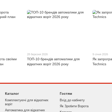
28 березня 2026
9 січня 2026
ота своїми
ТОП-10 брендів автоматики для
Як запрогра
ан
відкатних воріт 2026 року
Technics
Каталог
Гостям
Комплектуючі для відкатних
Вхід до кабінету
воріт
Як Зробити Ворота
Автоматика для відкатних