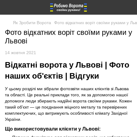
Як Зробити Ворота
Фото відкатних воріт своїми руками у Льв
Фото відкатних воріт своїми руками у
Львові
14 жовтня 2021
Відкатні ворота у Львові | Фото
наших об'єктів | Відгуки
У цьому розділі ми зібрали фотозвіти наших клієнтів зі Львова
та області. Це реальні приклади того, як за допомогою нашої
допомоги люди збирають надійні ворота своїми руками. Кожен
такий об'єкт — це поєднання міцного металу та перевірених
комплектуючих, що витримують особливості клімату Західної
України.
Що використовували клієнти у Львові: